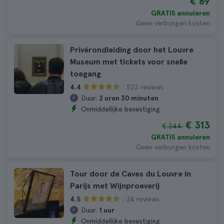
€ 89
GRATIS annuleren
Geen verborgen kosten
Privérondleiding door het Louvre
Museum met tickets voor snelle
toegang
523 reviews
4.4
Duur:
2 uren 30 minuten
Onmiddellijke bevestiging
€ 313
€ 344
GRATIS annuleren
Geen verborgen kosten
Tour door de Caves du Louvre in
Parijs met Wijnproeverij
24 reviews
4.5
Duur:
1 uur
Onmiddellijke bevestiging