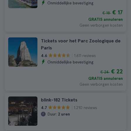
Onmiddellijke bevestiging
€ 17
€ 18
GRATIS annuleren
Geen verborgen kosten
Tickets voor het Parc Zoologique de
Paris
1.611 reviews
4.6
Onmiddellijke bevestiging
€ 22
€ 24
GRATIS annuleren
Geen verborgen kosten
blink-182 Tickets
1.210 reviews
4.7
Duur:
2 uren