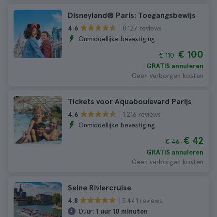
Disneyland® Paris: Toegangsbewijs
8.127 reviews
4.6
Onmiddellijke bevestiging
€ 100
€ 110
GRATIS annuleren
Geen verborgen kosten
Tickets voor Aquaboulevard Parijs
1.216 reviews
4.6
Onmiddellijke bevestiging
€ 42
€ 46
GRATIS annuleren
Geen verborgen kosten
Seine Riviercruise
3.441 reviews
4.8
Duur:
1 uur 10 minuten