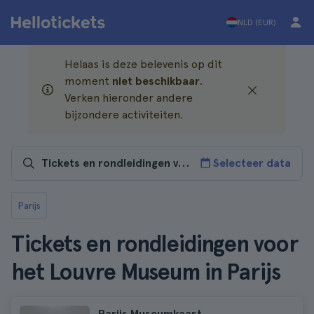
NLD (EUR)
Helaas is deze belevenis op dit
moment
niet beschikbaar
.
Verken hieronder andere
bijzondere activiteiten.
Selecteer data
Parijs
Tickets en rondleidingen voor
het Louvre Museum in Parijs
Parijs Museumkaart