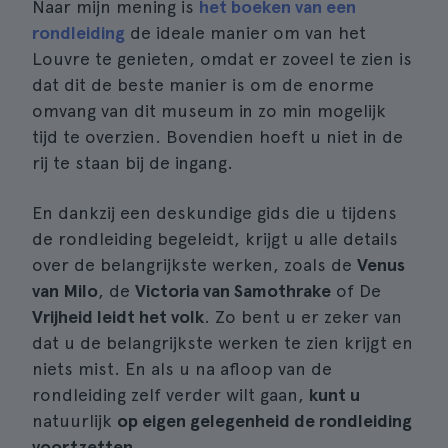
Naar mijn mening is
het boeken van een
rondleiding
de ideale manier om van het
Louvre te genieten, omdat er zoveel te zien is
dat dit de beste manier is om de enorme
omvang van dit museum in zo min mogelijk
tijd te overzien. Bovendien hoeft u niet in de
rij te staan bij de ingang.
En dankzij een deskundige gids die u tijdens
de rondleiding begeleidt, krijgt u alle details
over de belangrijkste werken, zoals de
Venus
van Milo
, de
Victoria van Samothrake
of De
Vrijheid leidt het volk
. Zo bent u er zeker van
dat u de belangrijkste werken te zien krijgt en
niets mist. En als u na afloop van de
rondleiding zelf verder wilt gaan,
kunt u
natuurlijk
op eigen gelegenheid de rondleiding
voortzetten
.