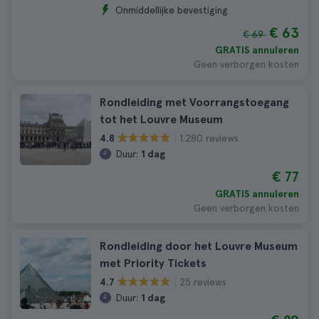
Onmiddellijke bevestiging
€ 63
€ 69
GRATIS annuleren
Geen verborgen kosten
Rondleiding met Voorrangstoegang
tot het Louvre Museum
1.280 reviews
4.8
Duur:
1 dag
€ 77
GRATIS annuleren
Geen verborgen kosten
Rondleiding door het Louvre Museum
met Priority Tickets
25 reviews
4.7
Duur:
1 dag