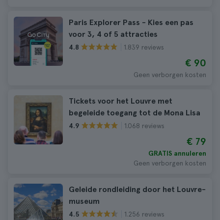
Paris Explorer Pass - Kies een pas
voor 3, 4 of 5 attracties
1.839 reviews
4.8
€ 90
Geen verborgen kosten
Tickets voor het Louvre met
begeleide toegang tot de Mona Lisa
1.068 reviews
4.9
€ 79
GRATIS annuleren
Geen verborgen kosten
Geleide rondleiding door het Louvre-
museum
1.256 reviews
4.5