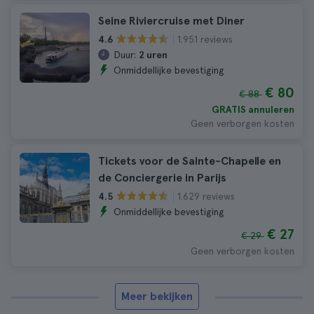
Seine Riviercruise met Diner
1.951 reviews
4.6
Duur:
2 uren
Onmiddellijke bevestiging
€ 80
€ 88
GRATIS annuleren
Geen verborgen kosten
Tickets voor de Sainte-Chapelle en
de Conciergerie in Parijs
1.629 reviews
4.5
Onmiddellijke bevestiging
€ 27
€ 29
Geen verborgen kosten
Meer bekijken