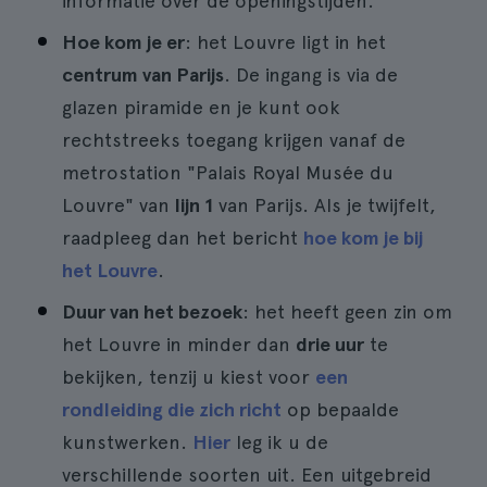
informatie over de openingstijden.
Hoe kom je er
: het Louvre ligt in het
centrum van Parijs
. De ingang is via de
glazen piramide en je kunt ook
rechtstreeks toegang krijgen vanaf de
metrostation "Palais Royal Musée du
Louvre" van
lijn 1
van Parijs. Als je twijfelt,
raadpleeg dan het bericht
hoe kom je bij
het Louvre
.
Duur van het bezoek
: het heeft geen zin om
het Louvre in minder dan
drie uur
te
bekijken, tenzij u kiest voor
een
rondleiding die zich richt
op bepaalde
kunstwerken.
Hier
leg ik u de
verschillende soorten uit. Een uitgebreid