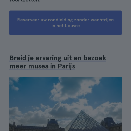
Reserveer uw rondleiding zonder wachtrijen
in het Louvre
Breid je ervaring uit en bezoek
meer musea in Parijs