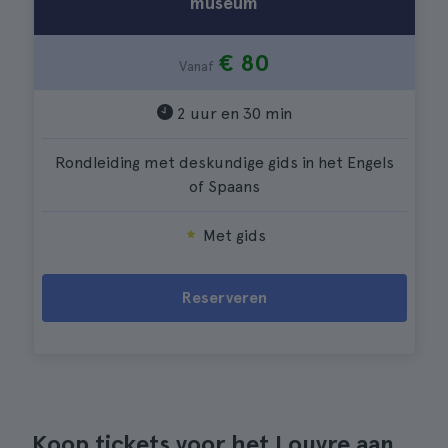
museum
€ 80
Vanaf
2 uur en 30 min
Rondleiding met deskundige gids in het Engels
of Spaans
Met gids
Reserveren
Koop tickets voor het Louvre aan