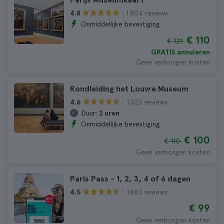
1.804 reviews
4.8
Onmiddellijke bevestiging
€ 110
€ 121
GRATIS annuleren
Geen verborgen kosten
Rondleiding het Louvre Museum
1.323 reviews
4.6
Duur:
2 uren
Onmiddellijke bevestiging
€ 100
€ 110
Geen verborgen kosten
Paris Pass - 1, 2, 3, 4 of 6 dagen
1.683 reviews
4.5
€ 99
Geen verborgen kosten