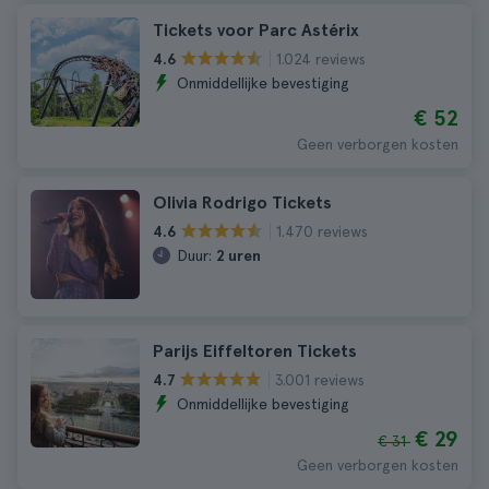
Tickets voor Parc Astérix
1.024 reviews
4.6
Onmiddellijke bevestiging
€ 52
Geen verborgen kosten
Olivia Rodrigo Tickets
1.470 reviews
4.6
Duur:
2 uren
Parijs Eiffeltoren Tickets
3.001 reviews
4.7
Onmiddellijke bevestiging
€ 29
€ 31
Geen verborgen kosten