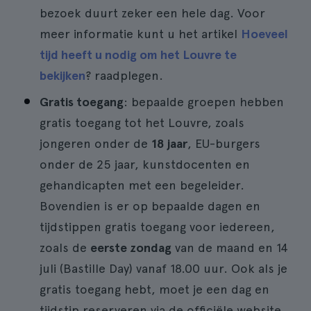
bezoek duurt zeker een hele dag. Voor
meer informatie kunt u het artikel
Hoeveel
tijd heeft u nodig om het Louvre te
bekijken
? raadplegen.
Gratis toegang
: bepaalde groepen hebben
gratis toegang tot het Louvre, zoals
jongeren onder de
18 jaar
, EU-burgers
onder de 25 jaar, kunstdocenten en
gehandicapten met een begeleider.
Bovendien is er op bepaalde dagen en
tijdstippen gratis toegang voor iedereen,
zoals de
eerste zondag
van de maand en 14
juli (Bastille Day) vanaf 18.00 uur. Ook als je
gratis toegang hebt, moet je een dag en
tijdstip reserveren via de officiële website