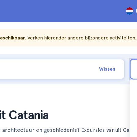
beschikbaar
. Verken hieronder andere bijzondere activiteiten.
Wissen
t Catania
architectuur en geschiedenis? Excursies vanuit Catan