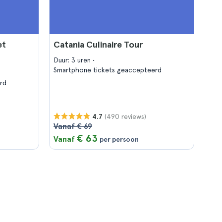
et
Catania Culinaire Tour
Duur: 3 uren
Smartphone tickets geaccepteerd
rd
(490 reviews)
4.7
Vanaf € 69
€ 63
Vanaf
per persoon