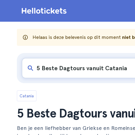
Helaas is deze belevenis op dit moment
niet 
Catania
5 Beste Dagtours vanui
Ben je een liefhebber van Griekse en Romeinse 