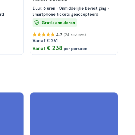
Duur: 6 uren
Onmiddellijke bevestiging
rd
Smartphone tickets geaccepteerd
Gratis annuleren
(24 reviews)
4.7
Vanaf € 261
€ 238
Vanaf
per persoon