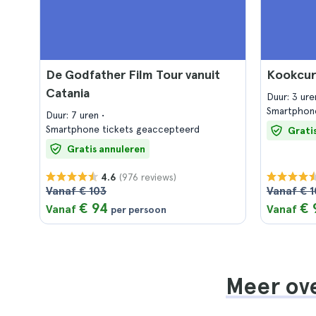
De Godfather Film Tour vanuit
Kookcurs
Catania
Duur: 3 ur
Smartphon
Duur: 7 uren
Smartphone tickets geaccepteerd
Grati
Gratis annuleren
(976 reviews)
4.6
Vanaf € 103
Vanaf € 
€ 94
€ 
Vanaf
Vanaf
per persoon
Meer ove