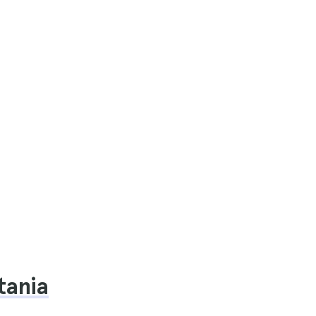
tania