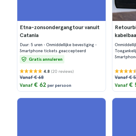
Etna-zonsondergangtour vanuit
Retourbi
Catania
kabelbaa
Duur: 5 uren
Onmiddellijke bevestiging
Onmiddelli
Smartphone tickets geaccepteerd
Toegankeli
Smartphon
Gratis annuleren
(20 reviews)
4.8
Vanaf € 68
Vanaf € 
€ 62
€ 
Vanaf
Vanaf
per persoon