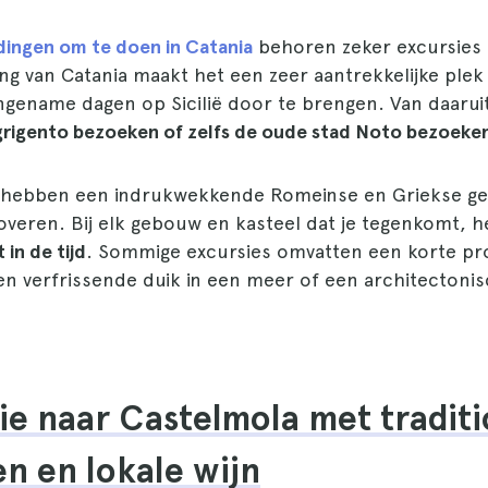
dingen om te doen in Catania
behoren zeker excursies
ing van Catania maakt het een zeer aantrekkelijke plek
ngename dagen op Sicilië door te brengen. Van daarui
grigento bezoeken of zelfs de oude stad Noto bezoeke
 hebben een indrukwekkende Romeinse en Griekse ge
toveren. Bij elk gebouw en kasteel dat je tegenkomt, h
 in de tijd
. Sommige excursies omvatten een korte pro
en verfrissende duik in een meer of een architectoni
sie naar Castelmola met tradit
n en lokale wijn