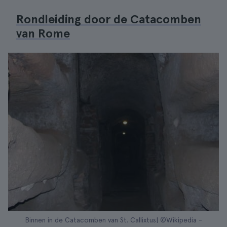
Rondleiding door de Catacomben
van Rome
Binnen in de Catacomben van St. Callixtus| ©Wikipedia -