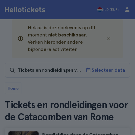
NLD (EUR)
Helaas is deze belevenis op dit
moment
niet beschikbaar
.
Verken hieronder andere
bijzondere activiteiten.
Selecteer data
Rome
Tickets en rondleidingen voor
de Catacomben van Rome
Rondleiding door de Catacomben