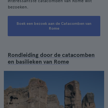
interessantste catacomben van Rome wilt
bezoeken.
Boek een bezoek aan de Catacomben van
Rome
Rondleiding door de catacomben
en basilieken van Rome