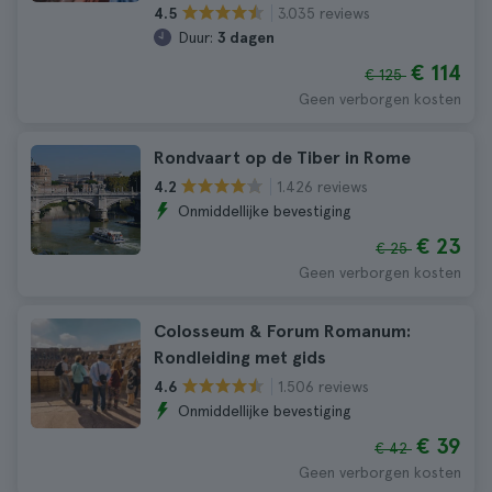
3.035 reviews
4.5
Duur:
3 dagen
€ 114
€ 125
Geen verborgen kosten
Rondvaart op de Tiber in Rome
1.426 reviews
4.2
Onmiddellijke bevestiging
€ 23
€ 25
Geen verborgen kosten
Colosseum & Forum Romanum:
Rondleiding met gids
1.506 reviews
4.6
Onmiddellijke bevestiging
€ 39
€ 42
Geen verborgen kosten