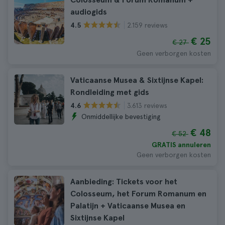
audiogids
2.159 reviews
4.5
€ 25
€ 27
Geen verborgen kosten
Vaticaanse Musea & Sixtijnse Kapel:
Rondleiding met gids
3.613 reviews
4.6
Onmiddellijke bevestiging
€ 48
€ 52
GRATIS annuleren
Geen verborgen kosten
Aanbieding: Tickets voor het
Colosseum, het Forum Romanum en
Palatijn + Vaticaanse Musea en
Sixtijnse Kapel