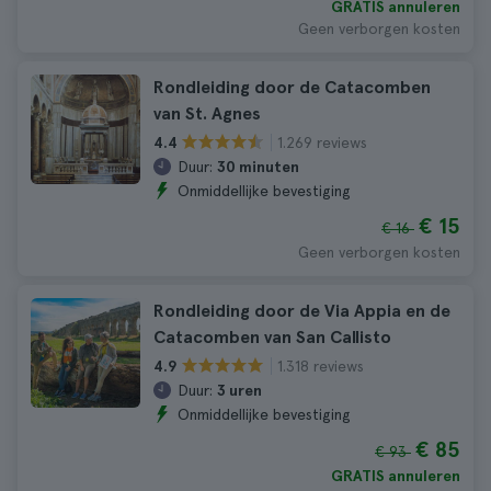
GRATIS annuleren
Geen verborgen kosten
Rondleiding door de Catacomben
van St. Agnes
1.269 reviews
4.4
Duur:
30 minuten
Onmiddellijke bevestiging
€ 15
€ 16
Geen verborgen kosten
Rondleiding door de Via Appia en de
Catacomben van San Callisto
1.318 reviews
4.9
Duur:
3 uren
Onmiddellijke bevestiging
€ 85
€ 93
GRATIS annuleren