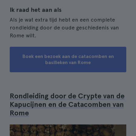
Ik raad het aan als
Als je wat extra tijd hebt en een complete
rondleiding door de oude geschiedenis van
Rome wilt.
Boek een bezoek aan de catacomben en
basilieken van Rome
Rondleiding door de Crypte van de
Kapucijnen en de Catacomben van
Rome