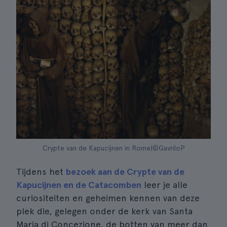
Crypte van de Kapucijnen in Rome|©GavriloP
Tijdens het
bezoek aan de Crypte van de
Kapucijnen en de Catacomben
leer je alle
curiositeiten en geheimen kennen van deze
plek die, gelegen onder de kerk van Santa
Maria di Concezione, de botten van meer dan