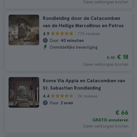
Geen verborgen kosten
Rondleiding door de Catacomben
van de Heilige Marcellinus en Petrus
775 reviews
4.9
Duur:
40 minuten
Onmiddellijke bevestiging
€ 18
€ 19
Geen verborgen kosten
Rome Via Appia en Catacomben van
St. Sebastian Rondleiding
24 reviews
4.4
Duur:
2 uren
€ 66
GRATIS annuleren
Geen verborgen kosten