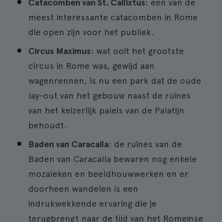
Catacomben van St. Callixtus
: een van de
meest interessante catacomben in Rome
die open zijn voor het publiek.
Circus Maximus
: wat ooit het grootste
circus in Rome was, gewijd aan
wagenrennen, is nu een park dat de oude
lay-out van het gebouw naast de ruïnes
van het keizerlijk paleis van de Palatijn
behoudt.
Baden van Caracalla
: de ruïnes van de
Baden van Caracalla bewaren nog enkele
mozaïeken en beeldhouwwerken en er
doorheen wandelen is een
indrukwekkende ervaring die je
terugbrengt naar de tijd van het Romeinse