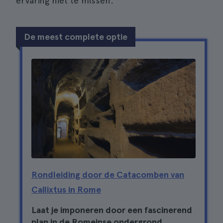
ervaring niet te missen.
De meest complete optie
Rondleiding door de Catacomben van
Callixtus in Rome
Laat je imponeren door een fascinerend
plan in de Romeinse ondergrond