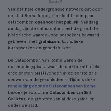
GerardM
Van het hele ondergrondse netwerk dat door
de stad Rome loopt, zijn slechts een paar
catacomben
open voor het publiek
. Vandaag
de dag zijn de catacomben met de grootste
historische waarde voor bezoekers bewaard
gebleven, met
grafnissen
, katholieke
kunstwerken en gebedshuizen.
De Catacomben van Rome waren de
ontmoetingsplaats waar de eerste katholieke
erediensten plaatsvonden in de eerste drie
eeuwen van de geschiedenis. Tijdens deze
rondleiding door de Catacomben van Rome
bezoek je vooral de
Catacomben van Sint
Callixtus
, de grootste van al deze galerijen
onder de stad.