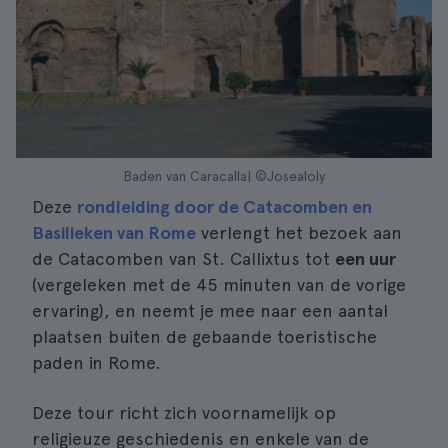
Baden van Caracalla| ©Josealoly
Deze
rondleiding door de Catacomben en
Basilieken van Rome
verlengt het bezoek aan
de Catacomben van St. Callixtus tot
een uur
(vergeleken met de 45 minuten van de vorige
ervaring), en neemt je mee naar een aantal
plaatsen buiten de gebaande toeristische
paden in Rome.
Deze tour richt zich voornamelijk op
religieuze geschiedenis en enkele van de