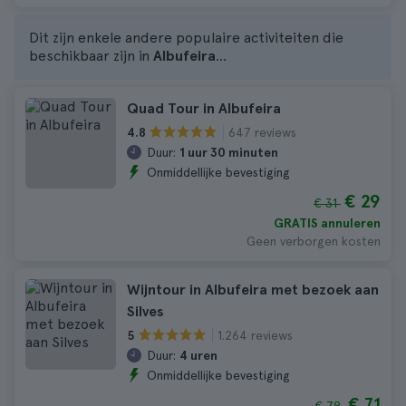
Dit zijn enkele andere populaire activiteiten die
beschikbaar zijn in
Albufeira
...
Quad Tour in Albufeira
647 reviews
4.8
Duur:
1 uur 30 minuten
Onmiddellijke bevestiging
€ 29
€ 31
GRATIS annuleren
Geen verborgen kosten
Wijntour in Albufeira met bezoek aan
Silves
1.264 reviews
5
Duur:
4 uren
Onmiddellijke bevestiging
€ 71