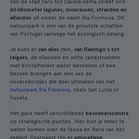
Van de stad Faro tot Cacela Velha strekt zich
60 kilometer lagunes, moerassen, stranden en
eilanden
uit onder de naam Ria Formosa. Dit
natuurpark is een van de grootste schatten
van Portugal vanwege het ecologisch belang.
Je kunt er
van alles
zien,
van flamingo's tot
reigers
, de eilanden en witte zandstranden
met kristalhelder water bezoeken of een
bezoek brengen aan een van de
vissersdorpjes die deel uitmaken van het
natuurpark Ria Formosa
, zoals San Luzia of
Fuseta.
Het park heeft verschillende
bezoekerscentra
op strategische punten. Hier kun je meer te
weten komen over de fauna en flora van het
gebied. Daarnaast zijn er
educatieve