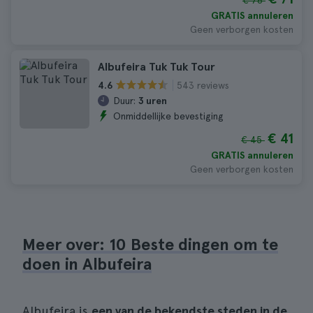
€ 78
GRATIS annuleren
Geen verborgen kosten
Albufeira Tuk Tuk Tour
543 reviews
4.6
Duur:
3 uren
Onmiddellijke bevestiging
€ 41
€ 45
GRATIS annuleren
Geen verborgen kosten
Meer over: 10 Beste dingen om te
doen in Albufeira
Albufeira is
een van de bekendste steden in de