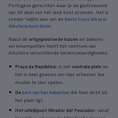
Portugese gerechten waar je de gastronomie
van dit deel van het land kunt proeven. Het is
zonder twijfel een van de
beste tours die je in
Albuferia kunt doen
.
Naast de
witgepleisterde huizen
en balkons
vol bloempotten heeft het centrum van
Albufeira verschillende bezienswaardigheden.
Praça da República
: is het
centrale plein
en
het is heel gewoon om hier artiesten live
muziek te zien spelen.
De
kerk van San Sebastian
die heel dicht bij
het plein ligt.
Het uitkijkpunt Mirador del Pescador
: vanaf