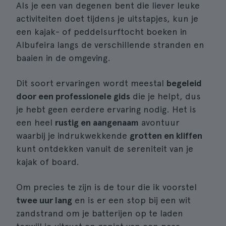
Als je een van degenen bent die liever leuke
activiteiten doet tijdens je uitstapjes, kun je
een kajak- of peddelsurftocht boeken in
Albufeira langs de verschillende stranden en
baaien in de omgeving.
Dit soort ervaringen wordt meestal
begeleid
door een professionele gids
die je helpt, dus
je hebt geen eerdere ervaring nodig. Het is
een heel
rustig en aangenaam
avontuur
waarbij je indrukwekkende
grotten en kliffen
kunt ontdekken vanuit de sereniteit van je
kajak of board.
Om precies te zijn is de tour die ik voorstel
twee uur lang
en is er een stop bij een wit
zandstrand om je batterijen op te laden