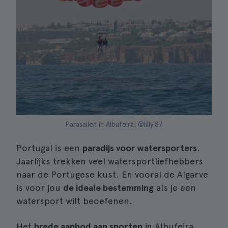
Parasailen in Albufeira| ©lilly´87
Portugal is een
paradijs voor watersporters
.
Jaarlijks trekken veel watersportliefhebbers
naar de Portugese kust. En vooral de Algarve
is voor jou
de ideale bestemming
als je een
watersport wilt beoefenen.
Het
brede aanbod aan sporten
in Albufeira