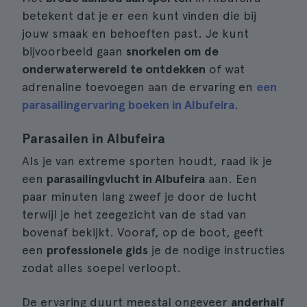
betekent dat je er een kunt vinden die bij
jouw smaak en behoeften past. Je kunt
bijvoorbeeld gaan
snorkelen om de
onderwaterwereld te ontdekken
of wat
adrenaline toevoegen aan de ervaring en
een
parasailingervaring boeken in Albufeira
.
Parasailen in Albufeira
Als je van extreme sporten houdt, raad ik je
een
parasailingvlucht in Albufeira
aan. Een
paar minuten lang zweef je door de lucht
terwijl je het zeegezicht van de stad van
bovenaf bekijkt. Vooraf, op de boot, geeft
een
professionele gids
je de nodige instructies
zodat alles soepel verloopt.
De ervaring duurt meestal ongeveer
anderhalf