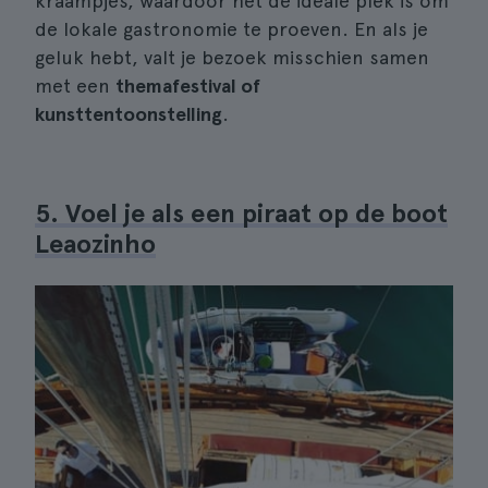
kraampjes, waardoor het de ideale plek is om
de lokale gastronomie te proeven. En als je
geluk hebt, valt je bezoek misschien samen
met een
themafestival of
kunsttentoonstelling
.
5. Voel je als een piraat op de boot
Leaozinho