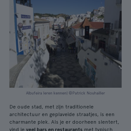
Albufeira leren kennen| ©Patrick Nouhailler
De oude stad, met zijn traditionele
architectuur en geplaveide straatjes, is een
charmante plek. Als je er doorheen slentert,
vind je
veel bars en restaurants
met typisch