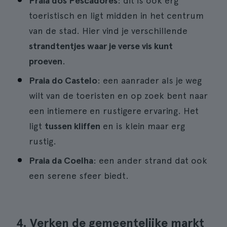
Praia dos Pescadores
: dit is ook erg
toeristisch en ligt midden in het centrum
van de stad. Hier vind je verschillende
strandtentjes waar je verse vis kunt
proeven
.
Praia do Castelo
: een aanrader als je weg
wilt van de toeristen en op zoek bent naar
een intiemere en rustigere ervaring. Het
ligt
tussen kliffen
en is klein maar erg
rustig.
Praia da Coelha
: een ander strand dat ook
een serene sfeer biedt.
4. Verken de gemeentelijke markt