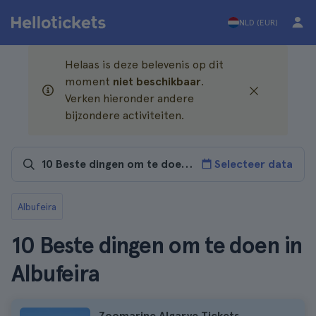
NLD (EUR)
Helaas is deze belevenis op dit
moment
niet beschikbaar
.
Verken hieronder andere
bijzondere activiteiten.
Selecteer data
Albufeira
10 Beste dingen om te doen in
Albufeira
Zoomarine Algarve Tickets