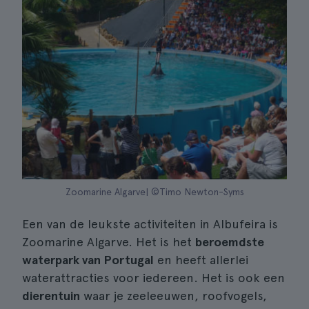
Zoomarine Algarve| ©Timo Newton-Syms
Een van de leukste activiteiten in Albufeira is
Zoomarine Algarve. Het is het
beroemdste
waterpark van Portugal
en heeft allerlei
waterattracties voor iedereen. Het is ook een
dierentuin
waar je zeeleeuwen, roofvogels,