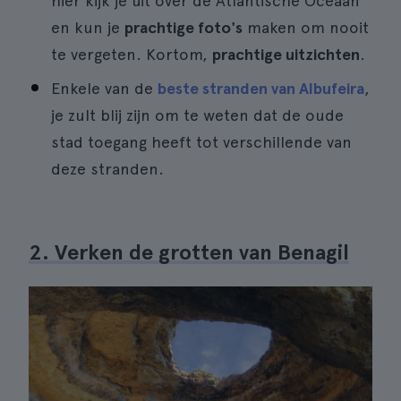
hier kijk je uit over de Atlantische Oceaan
en kun je
prachtige foto's
maken om nooit
te vergeten. Kortom,
prachtige uitzichten
.
Enkele van de
beste stranden van Albufeira
,
je zult blij zijn om te weten dat de oude
stad toegang heeft tot verschillende van
deze stranden.
2. Verken de grotten van Benagil