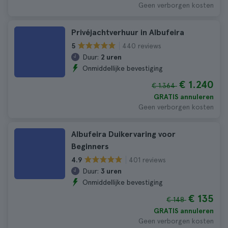
Geen verborgen kosten
Privéjachtverhuur in Albufeira
440 reviews
5
Duur:
2 uren
Onmiddellijke bevestiging
€ 1.240
€ 1.364
GRATIS annuleren
Geen verborgen kosten
Albufeira Duikervaring voor
Beginners
401 reviews
4.9
Duur:
3 uren
Onmiddellijke bevestiging
€ 135
€ 148
GRATIS annuleren
Geen verborgen kosten