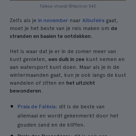
Falésia-strand| ©Vectron X4E
Zelfs als je
in november
naar
Albufeira
gaat,
moet je het beste van je reis maken om
de
stranden en baaien te ontdekken
.
Het is waar dat je er in de zomer meer van
kunt genieten,
een duik in zee
kunt nemen en
aan watersport kunt doen. Maar als je in de
wintermaanden gaat, kun je ook langs de kust
wandelen of zitten en
het uitzicht
bewonderen
.
Praia de Falésia
: dit is de beste van
allemaal en wordt gekenmerkt door het
gouden zand en de kliffen.