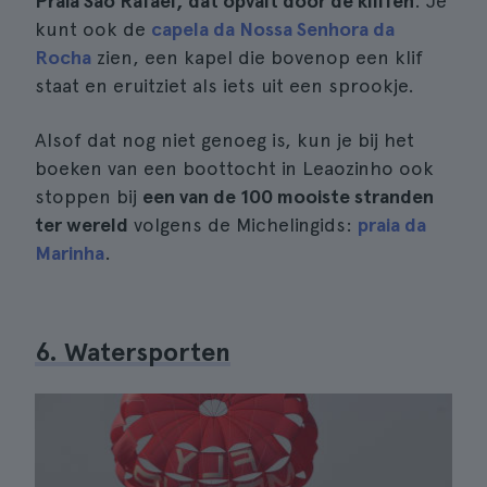
Praia Sao Rafael, dat opvalt door de kliffen
. Je
kunt ook de
capela da Nossa Senhora da
Rocha
zien, een kapel die bovenop een klif
staat en eruitziet als iets uit een sprookje.
Alsof dat nog niet genoeg is, kun je bij het
boeken van een boottocht in Leaozinho ook
stoppen bij
een van de 100 mooiste stranden
ter wereld
volgens de Michelingids:
praia da
Marinha
.
6. Watersporten