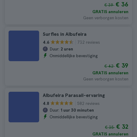
€ 36
€ 39
GRATIS annuleren
Geen verborgen kosten
Surfles in Albufeira
732 reviews
4.6
Duur:
2 uren
Onmiddellijke bevestiging
€ 39
€ 42
GRATIS annuleren
Geen verborgen kosten
Albufeira Parasail-ervaring
582 reviews
4.8
Duur:
1 uur 30 minuten
Onmiddellijke bevestiging
€ 32
€ 35
GRATIS annuleren