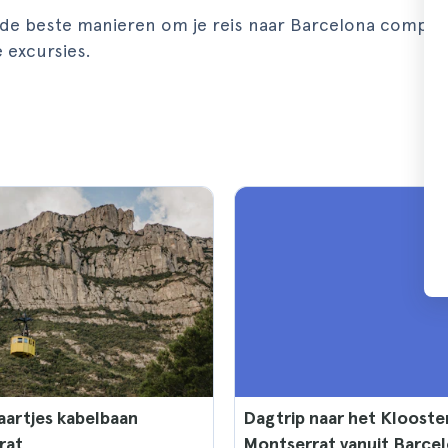
 de beste manieren om je reis naar Barcelona complee
 excursies.
artjes kabelbaan
Dagtrip naar het Klooste
rat
Montserrat vanuit Barce