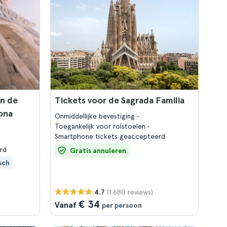
an de
Tickets voor de Sagrada Familia
lona
Onmiddellijke bevestiging
Toegankelijk voor rolstoelen
Smartphone tickets geaccepteerd
rd
Gratis annuleren
sch
(1.680 reviews)
4.7
€ 34
Vanaf
per persoon