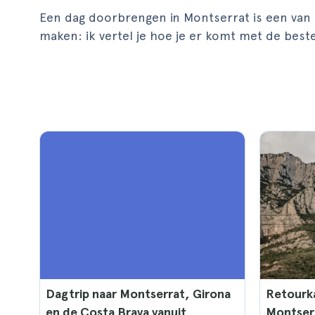
Een dag doorbrengen in Montserrat is een van
maken: ik vertel je hoe je er komt met de beste
Dagtrip naar Montserrat, Girona
Retourka
en de Costa Brava vanuit
Montser