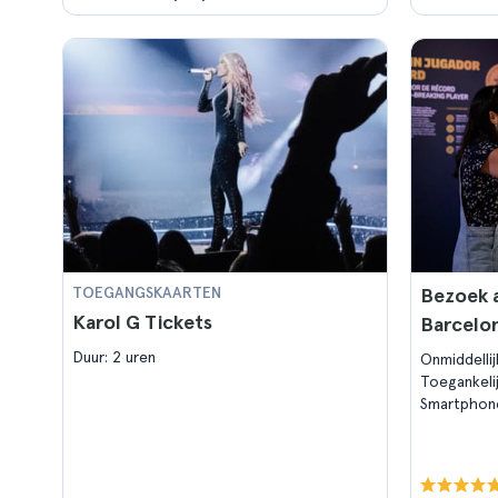
TOEGANGSKAARTEN
Bezoek 
Karol G Tickets
Barcelo
Duur: 2 uren
Onmiddelli
Toegankeli
Smartphon