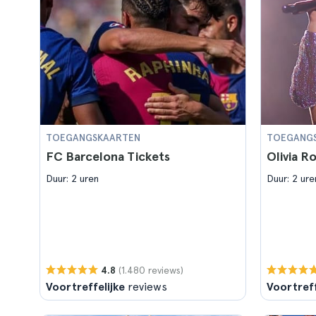
TOEGANGSKAARTEN
TOEGANG
FC Barcelona Tickets
Olivia R
Duur: 2 uren
Duur: 2 ure
(1.480 reviews)
4.8
Voortreffelijke
reviews
Voortreff