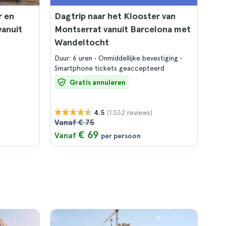
r en
Dagtrip naar het Klooster van
anuit
Montserrat vanuit Barcelona met
Wandeltocht
Duur: 6 uren
Onmiddellijke bevestiging
Smartphone tickets geaccepteerd
Gratis annuleren
(1.532 reviews)
4.5
Vanaf € 75
€ 69
Vanaf
per persoon