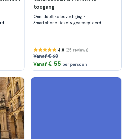
toegang
Onmiddellijke bevestiging
rd
Smartphone tickets geaccepteerd
(25 reviews)
4.8
Vanaf € 60
€ 55
Vanaf
per persoon