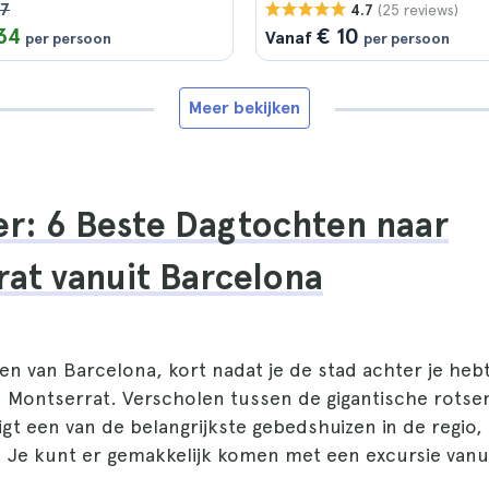
37
(25 reviews)
4.7
34
€ 10
Vanaf
per persoon
per persoon
Meer bekijken
r: 6 Beste Dagtochten naar
at vanuit Barcelona
 van Barcelona, kort nadat je de stad achter je hebt 
n Montserrat. Verscholen tussen de gigantische rotse
ligt een van de belangrijkste gebedshuizen in de regio,
. Je kunt er gemakkelijk komen met een excursie vanu