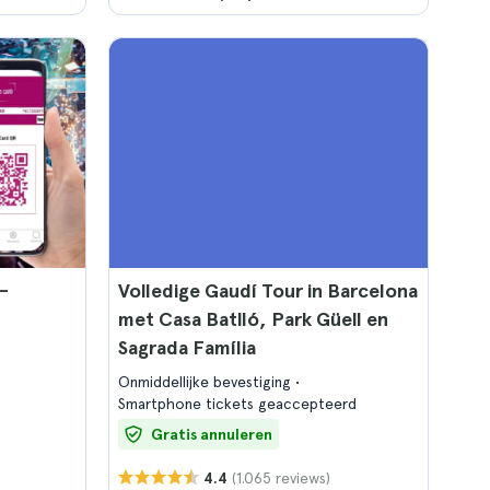
-
Volledige Gaudí Tour in Barcelona
met Casa Batlló, Park Güell en
Sagrada Família
Onmiddellijke bevestiging
Smartphone tickets geaccepteerd
Gratis annuleren
(1.065 reviews)
4.4