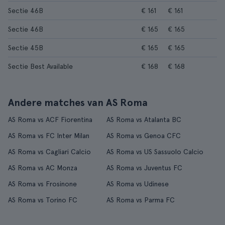
Sectie 46B
€ 161
€ 161
Sectie 46B
€ 165
€ 165
Sectie 45B
€ 165
€ 165
Sectie Best Available
€ 168
€ 168
Andere matches van AS Roma
AS Roma vs ACF Fiorentina
AS Roma vs Atalanta BC
AS Roma vs FC Inter Milan
AS Roma vs Genoa CFC
AS Roma vs Cagliari Calcio
AS Roma vs US Sassuolo Calcio
AS Roma vs AC Monza
AS Roma vs Juventus FC
AS Roma vs Frosinone
AS Roma vs Udinese
AS Roma vs Torino FC
AS Roma vs Parma FC