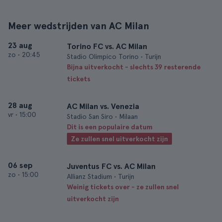
Meer wedstrijden van AC Milan
23 aug
Torino FC vs. AC Milan
zo
•
20:45
Stadio Olimpico Torino • Turijn
Bijna uitverkocht - slechts 39 resterende
tickets
28 aug
AC Milan vs. Venezia
vr
•
15:00
Stadio San Siro • Milaan
Dit is een populaire datum
Ze zullen snel uitverkocht zijn
06 sep
Juventus FC vs. AC Milan
zo
•
15:00
Allianz Stadium • Turijn
Weinig tickets over - ze zullen snel
uitverkocht zijn