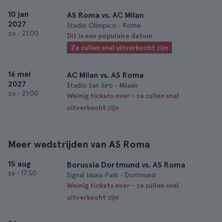
10 jan
AS Roma vs. AC Milan
2027
Stadio Olimpico • Rome
zo
•
21:00
Dit is een populaire datum
Ze zullen snel uitverkocht zijn
16 mei
AC Milan vs. AS Roma
2027
Stadio San Siro • Milaan
zo
•
21:00
Weinig tickets over - ze zullen snel
uitverkocht zijn
Meer wedstrijden van AS Roma
15 aug
Borussia Dortmund vs. AS Roma
za
•
17:30
Signal Iduna Park • Dortmund
Weinig tickets over - ze zullen snel
uitverkocht zijn