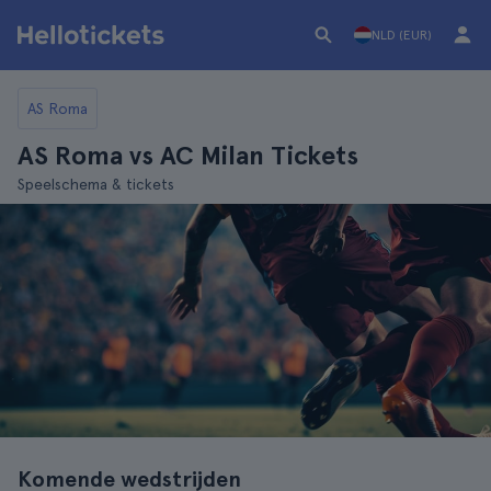
NLD (EUR)
AS Roma
AS Roma vs AC Milan Tickets
Speelschema & tickets
Komende wedstrijden