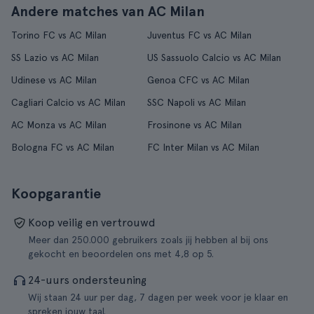
Andere matches van AC Milan
Torino FC vs AC Milan
Juventus FC vs AC Milan
SS Lazio vs AC Milan
US Sassuolo Calcio vs AC Milan
Udinese vs AC Milan
Genoa CFC vs AC Milan
Cagliari Calcio vs AC Milan
SSC Napoli vs AC Milan
AC Monza vs AC Milan
Frosinone vs AC Milan
Bologna FC vs AC Milan
FC Inter Milan vs AC Milan
Koopgarantie
Koop veilig en vertrouwd
Meer dan 250.000 gebruikers zoals jij hebben al bij ons
gekocht en beoordelen ons met 4,8 op 5.
24-uurs ondersteuning
Wij staan 24 uur per dag, 7 dagen per week voor je klaar en
spreken jouw taal.