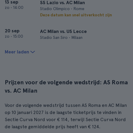
13 sep
SS Lazio vs. AC Milan
zo
•
14:00
Stadio Olimpico • Rome
Deze datum kan snel uitverkocht zijn
20 sep
AC Milan vs. US Lecce
zo
•
15:00
Stadio San Siro • Milaan
Meer laden
Prijzen voor de volgende wedstrijd: AS Roma
vs. AC Milan
Voor de volgende wedstrijd tussen AS Roma en AC Milan
op 10 januari 2027 is de laagste ticketprijs te vinden in
Sectie Curva Nord voor € 114, terwijl Sectie Curva Nord
de laagste gemiddelde prijs heeft van € 124.