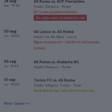
24 aug
AS Roma vs. ACF Fiorentina
ma
•
19:45
Stadio Olimpico • Rome
Dit is een populaire datum
Ze zullen snel uitverkocht zijn
30 aug
US Lecce vs. AS Roma
zo
•
15:00
Stadio Via del Mare • Lecce
Bijna uitverkocht - slechts 5 resterende
tickets
05 sep
AS Roma vs. Atalanta BC
za
•
19:45
Stadio Olimpico • Rome
13 sep
Torino FC vs. AS Roma
zo
•
15:00
Stadio Olimpico Torino • Turijn
Deze datum kan snel uitverkocht zijn
Meer laden