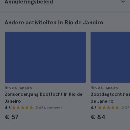
Annuleringsbeleid
Andere activiteiten in Rio de Janeiro
Rio de Janeiro
Rio de Janeiro
Zonsondergang Boottocht in Rio de
Bootdagtocht naar
Janeiro
de Janeiro
(2.664 reviews)
(2.32
4.8
4.8
€ 57
€ 84