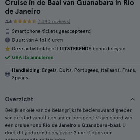
Cruise in de Baai van Guanabara in Rio
de Janeiro
4.6
(1.040 reviews)
Smartphone tickets geaccepteerd
Duur:
van 4 tot 6 uren
Deze activiteit heeft
UITSTEKENDE
beoordelingen
GRATIS annuleren
Handleiding:
Engels, Duits, Portugees, Italiaans, Frans,
Spaans
Overzicht
Bekijk enkele van de belangrijkste bezienswaardigheden
van de stad vanuit een ander perspectief aan boord van
een
cruise rond Rio de Janeiro's Guanabara-baai
. U
doet dit gedurende ongeveer
2 uur
tijdens een