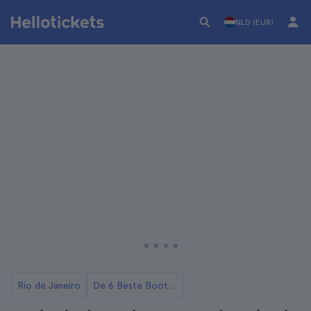
NLD (EUR)
Rio de Janeiro
De 6 Beste Boottochten en Cruises in Rio de Janeiro