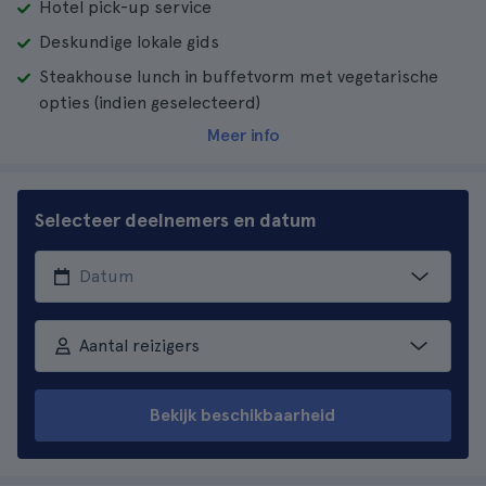
Hotel pick-up service
Deskundige lokale gids
Steakhouse lunch in buffetvorm met vegetarische
opties (indien geselecteerd)
Meer info
Selecteer deelnemers en datum
Aantal reizigers
Bekijk beschikbaarheid