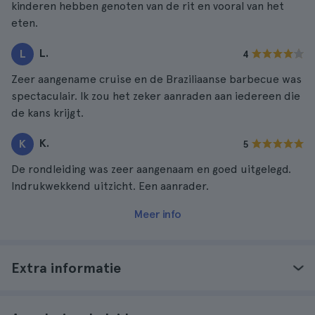
kinderen hebben genoten van de rit en vooral van het
eten.
L.
L
4
Zeer aangename cruise en de Braziliaanse barbecue was
spectaculair. Ik zou het zeker aanraden aan iedereen die
de kans krijgt.
K.
K
5
De rondleiding was zeer aangenaam en goed uitgelegd.
Indrukwekkend uitzicht. Een aanrader.
Meer info
Extra informatie