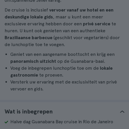
ontspannende zeilervaring.
De cruise is inclusief
vervoer vanaf uw hotel en een
deskundige lokale gids
, maar u kunt een meer
exclusieve ervaring hebben door een
privé service
te
huren. U kunt ook genieten van een authentieke
Braziliaanse barbecue
(geschikt voor vegetariërs) door
de lunchoptie toe te voegen.
Geniet van een aangename boottocht en krijg een
panoramisch uitzicht
op de Guanabara-baai.
Voeg de inbegrepen lunchoptie toe om de
lokale
gastronomie
te proeven.
Versterk uw ervaring met de exclusiviteit van privé
vervoer en gids.
Wat is inbegrepen
Halve dag Guanabara Bay cruise in Rio de Janeiro