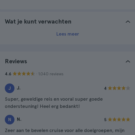
Wat je kunt verwachten
Lees meer
Reviews
· 1.040 reviews
4.6
J.
J
4
Super, geweldige reis en vooral super goede
ondersteuning! Heel erg bedankt!
N.
N
5
Zeer aan te bevelen cruise voor alle doelgroepen, mijn