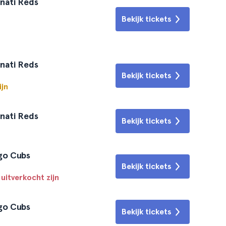
nnati Reds
Bekijk tickets
nnati Reds
Bekijk tickets
ijn
nnati Reds
Bekijk tickets
ago Cubs
Bekijk tickets
 uitverkocht zijn
ago Cubs
Bekijk tickets