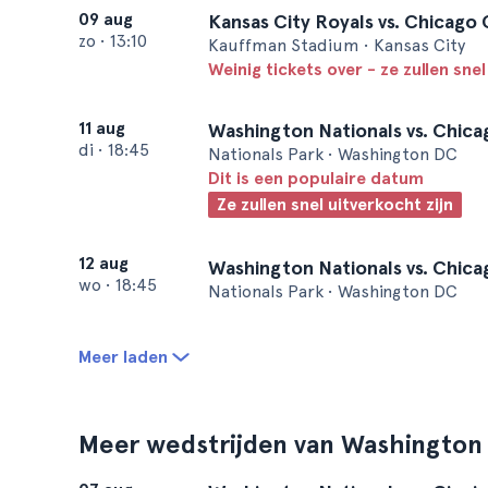
09 aug
Kansas City Royals vs. Chicago
zo
•
13:10
Kauffman Stadium • Kansas City
Weinig tickets over - ze zullen snel
11 aug
Washington Nationals vs. Chic
di
•
18:45
Nationals Park • Washington DC
Dit is een populaire datum
Ze zullen snel uitverkocht zijn
12 aug
Washington Nationals vs. Chic
wo
•
18:45
Nationals Park • Washington DC
Meer laden
Meer wedstrijden van Washington 