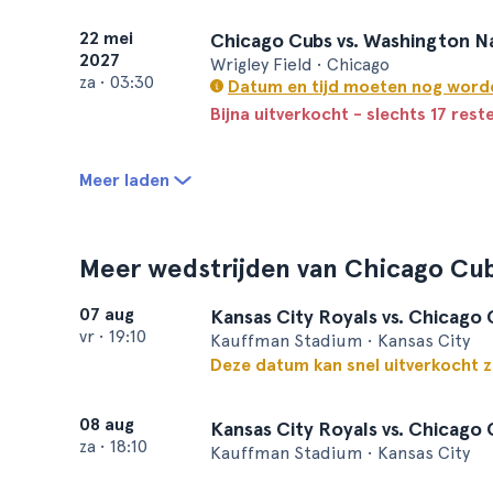
22 mei
Chicago Cubs vs. Washington N
2027
Wrigley Field • Chicago
za
•
03:30
Datum en tijd moeten nog word
Bijna uitverkocht - slechts 17 rest
Meer laden
Meer wedstrijden van Chicago Cu
07 aug
Kansas City Royals vs. Chicago
vr
•
19:10
Kauffman Stadium • Kansas City
Deze datum kan snel uitverkocht z
08 aug
Kansas City Royals vs. Chicago
za
•
18:10
Kauffman Stadium • Kansas City