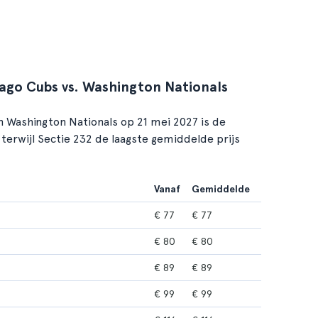
cago Cubs vs. Washington Nationals
 Washington Nationals op 21 mei 2027 is de
, terwijl Sectie 232 de laagste gemiddelde prijs
Vanaf
Gemiddelde
€ 77
€ 77
€ 80
€ 80
€ 89
€ 89
€ 99
€ 99