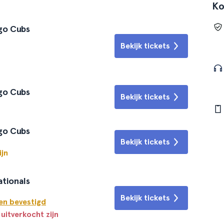
Ko
ago Cubs
Bekijk tickets
ago Cubs
Bekijk tickets
ago Cubs
Bekijk tickets
ijn
ationals
Bekijk tickets
en bevestigd
 uitverkocht zijn