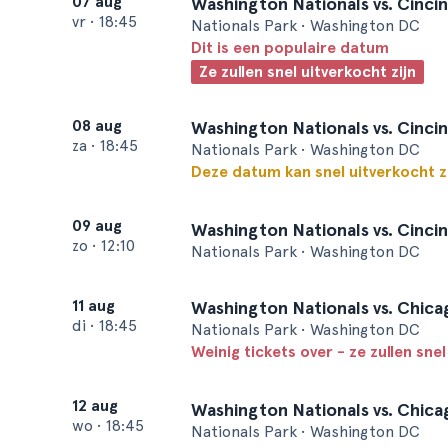
07 aug
Washington Nationals vs. Cinci
vr
•
18:45
Nationals Park • Washington DC
Dit is een populaire datum
Ze zullen snel uitverkocht zijn
08 aug
Washington Nationals vs. Cinci
za
•
18:45
Nationals Park • Washington DC
Deze datum kan snel uitverkocht z
09 aug
Washington Nationals vs. Cinci
zo
•
12:10
Nationals Park • Washington DC
11 aug
Washington Nationals vs. Chic
di
•
18:45
Nationals Park • Washington DC
Weinig tickets over - ze zullen snel
12 aug
Washington Nationals vs. Chic
wo
•
18:45
Nationals Park • Washington DC