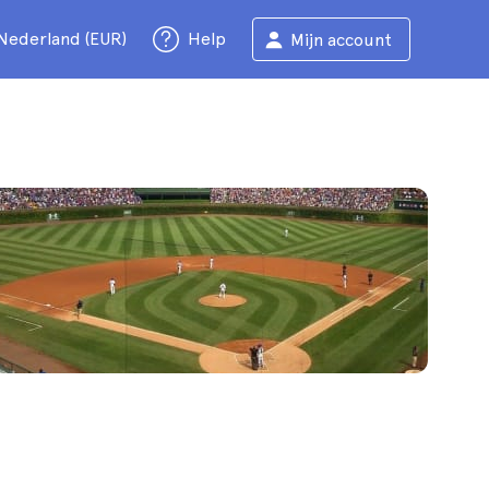
Nederland (EUR)
Help
Mijn account