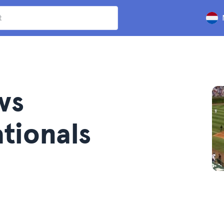
vs
tionals