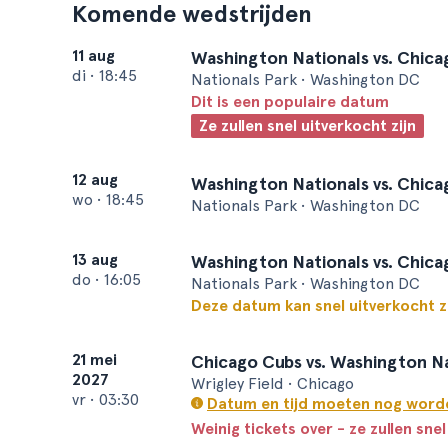
Komende wedstrijden
11 aug
Washington Nationals vs. Chic
di
•
18:45
Nationals Park • Washington DC
Dit is een populaire datum
Ze zullen snel uitverkocht zijn
12 aug
Washington Nationals vs. Chic
wo
•
18:45
Nationals Park • Washington DC
13 aug
Washington Nationals vs. Chic
do
•
16:05
Nationals Park • Washington DC
Deze datum kan snel uitverkocht z
21 mei
Chicago Cubs vs. Washington N
2027
Wrigley Field • Chicago
vr
•
03:30
Datum en tijd moeten nog word
Weinig tickets over - ze zullen snel