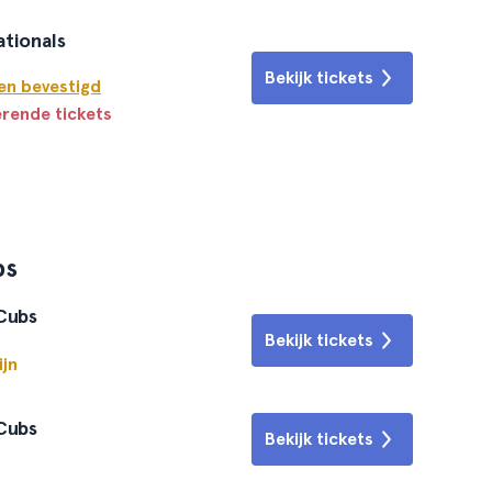
ationals
Bekijk tickets
en bevestigd
erende tickets
bs
 Cubs
Bekijk tickets
ijn
 Cubs
Bekijk tickets