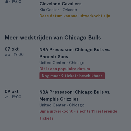
di
•
19:00
Cleveland Cavaliers
Kia Center • Orlando
Deze datum kan snel uitverkocht zijn
Meer wedstrijden van Chicago Bulls
07 okt
NBA Preseason: Chicago Bulls vs.
wo
•
19:00
Phoenix Suns
United Center • Chicago
Dit is een populaire datum
Nog maar 9 tickets beschikbaar
09 okt
NBA Preseason: Chicago Bulls vs.
vr
•
19:00
Memphis Grizzlies
United Center • Chicago
Bijna uitverkocht - slechts 11 resterende
tickets