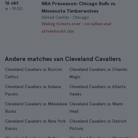
16 okt
NBA Preseason: Chicago Bulls vs.
vr
•
19:00
Minnesota Timberwolves
United Center • Chicago
Weinig tickets over - ze zullen snel
uitverkocht zijn
Andere matches van Cleveland Cavaliers
Cleveland Cavaliers vs Boston
Cleveland Cavaliers vs Orlando
Celtics
Magic
Cleveland Cavaliers vs Indiana
Cleveland Cavaliers vs Atlanta
Pacers
Hawks
Cleveland Cavaliers vs Milwaukee
Cleveland Cavaliers vs Miami
Bucks
Heat
Cleveland Cavaliers vs New York
Cleveland Cavaliers vs Detroit
Knicks
Pistons