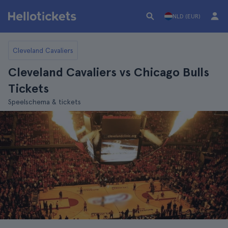
NLD (EUR)
Cleveland Cavaliers
Cleveland Cavaliers vs Chicago Bulls
Tickets
Speelschema & tickets