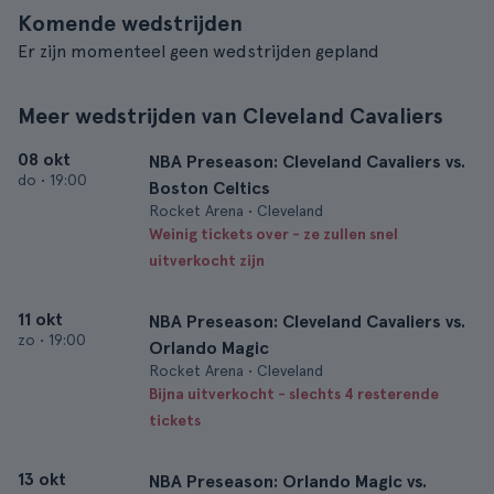
Komende wedstrijden
Er zijn momenteel geen wedstrijden gepland
Meer wedstrijden van Cleveland Cavaliers
08 okt
NBA Preseason: Cleveland Cavaliers vs.
do
•
19:00
Boston Celtics
Rocket Arena • Cleveland
Weinig tickets over - ze zullen snel
uitverkocht zijn
11 okt
NBA Preseason: Cleveland Cavaliers vs.
zo
•
19:00
Orlando Magic
Rocket Arena • Cleveland
Bijna uitverkocht - slechts 4 resterende
tickets
13 okt
NBA Preseason: Orlando Magic vs.