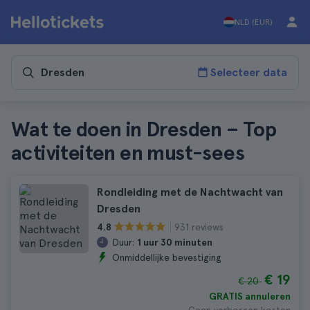
NLD (EUR)
Selecteer data
Wat te doen in Dresden – Top
activiteiten en must-sees
Rondleiding met de Nachtwacht van
Dresden
931 reviews
4.8
Duur:
1 uur 30 minuten
Onmiddellijke bevestiging
€ 19
€ 20
GRATIS annuleren