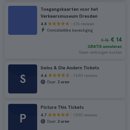
Toegangskaarten voor het
Verkeersmuseum Dresden
676 reviews
4.8
Onmiddellijke bevestiging
€ 14
€ 15
GRATIS annuleren
Geen verborgen kosten
Swiss & Die Andern Tickets
S
1.690 reviews
4.6
Duur:
2 uren
Picture This Tickets
P
1.550 reviews
4.7
Duur:
2 uren