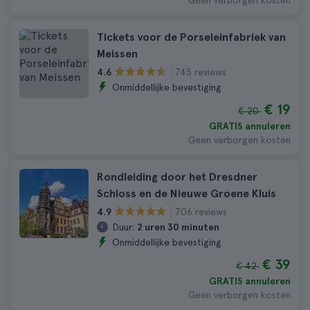
Geen verborgen kosten
Tickets voor de Porseleinfabriek van
Meissen
745 reviews
4.6
Onmiddellijke bevestiging
€ 19
€ 20
GRATIS annuleren
Geen verborgen kosten
Rondleiding door het Dresdner
Schloss en de Nieuwe Groene Kluis
706 reviews
4.9
Duur:
2 uren 30 minuten
Onmiddellijke bevestiging
€ 39
€ 42
GRATIS annuleren
Geen verborgen kosten