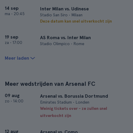
14 sep
Inter Milan vs. Udinese
ma
•
20:45
Stadio San Siro • Milaan
Deze datum kan snel uitverkocht zijn
19 sep
AS Roma vs. Inter Milan
za
•
17:00
Stadio Olimpico • Rome
Meer laden
Meer wedstrijden van Arsenal FC
09 aug
Arsenal vs. Borussia Dortmund
zo
•
14:00
Emirates Stadium • Londen
Weinig tickets over - ze zullen snel
uitverkocht zijn
12 aug
Arsenal vs. Como