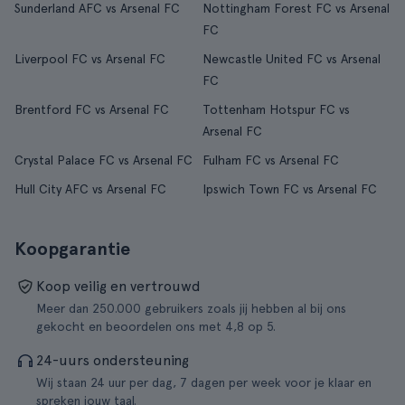
Sunderland AFC vs Arsenal FC
Nottingham Forest FC vs Arsenal
FC
Liverpool FC vs Arsenal FC
Newcastle United FC vs Arsenal
FC
Brentford FC vs Arsenal FC
Tottenham Hotspur FC vs
Arsenal FC
Crystal Palace FC vs Arsenal FC
Fulham FC vs Arsenal FC
Hull City AFC vs Arsenal FC
Ipswich Town FC vs Arsenal FC
Koopgarantie
Koop veilig en vertrouwd
Meer dan 250.000 gebruikers zoals jij hebben al bij ons
gekocht en beoordelen ons met 4,8 op 5.
24-uurs ondersteuning
Wij staan 24 uur per dag, 7 dagen per week voor je klaar en
spreken jouw taal.