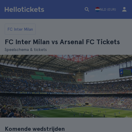
NLD (EUR)
FC Inter Milan
FC Inter Milan vs Arsenal FC Tickets
Speelschema & tickets
Komende wedstrijden