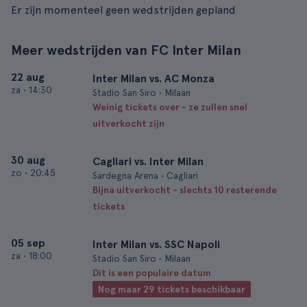
Er zijn momenteel geen wedstrijden gepland
Meer wedstrijden van FC Inter Milan
22 aug
Inter Milan vs. AC Monza
za
•
14:30
Stadio San Siro • Milaan
Weinig tickets over - ze zullen snel
uitverkocht zijn
30 aug
Cagliari vs. Inter Milan
zo
•
20:45
Sardegna Arena • Cagliari
Bijna uitverkocht - slechts 10 resterende
tickets
05 sep
Inter Milan vs. SSC Napoli
za
•
18:00
Stadio San Siro • Milaan
Dit is een populaire datum
Nog maar 29 tickets beschikbaar