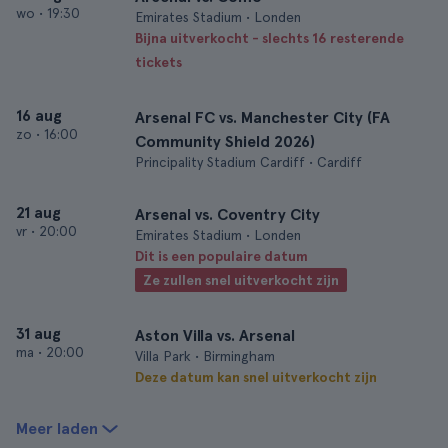
wo
•
19:30
Emirates Stadium • Londen
Bijna uitverkocht - slechts 16 resterende
tickets
16 aug
Arsenal FC vs. Manchester City (FA
zo
•
16:00
Community Shield 2026)
Principality Stadium Cardiff • Cardiff
21 aug
Arsenal vs. Coventry City
vr
•
20:00
Emirates Stadium • Londen
Dit is een populaire datum
Ze zullen snel uitverkocht zijn
31 aug
Aston Villa vs. Arsenal
ma
•
20:00
Villa Park • Birmingham
Deze datum kan snel uitverkocht zijn
Meer laden