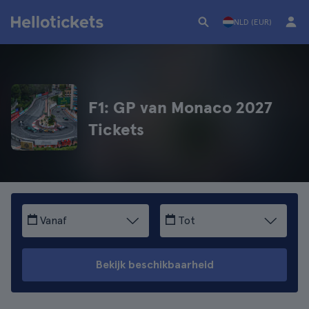
NLD (EUR)
F1: GP van Monaco 2027
Tickets
Vanaf
Tot
Bekijk beschikbaarheid