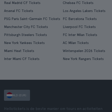
Real Madrid CF Tickets
Chelsea FC Tickets
Arsenal FC Tickets
Los Angeles Lakers Tickets
PSG Paris Saint-Germain FC Tickets
FC Barcelona Tickets
Manchester City FC Tickets
Liverpool FC Tickets
Pittsburgh Steelers Tickets
FC Inter Milan Tickets
New York Yankees Tickets
AC Milan Tickets
Miami Heat Tickets
Winterspelen 2026 Tickets
Inter Miami CF Tickets
New York Rangers Tickets
NLD (EUR)
Hellotickets is de beste manier om tours en activiteiten