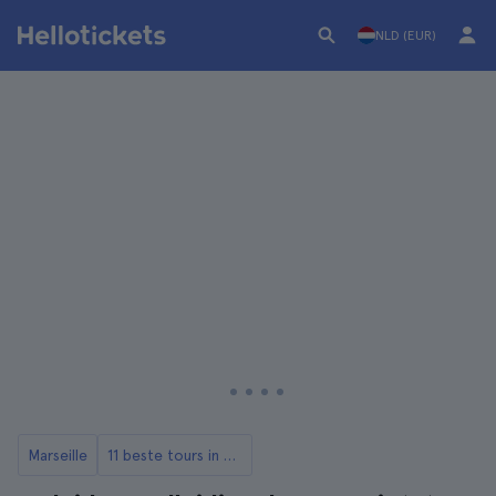
NLD (EUR)
Marseille
11 beste tours in Marseille