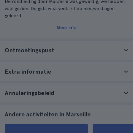
De rondleiding door Marseille was geweldig, we hebben
veel gezien. De gids wist veel, ik heb nieuwe dingen
geleerd.
Meer info
Ontmoetingspunt
Extra informatie
Annuleringsbeleid
Andere activiteiten in Marseille