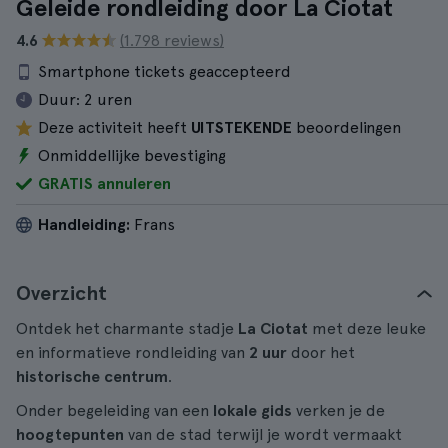
Geleide rondleiding door La Ciotat
4.6
(1.798 reviews)
Smartphone tickets geaccepteerd
Duur:
2 uren
Deze activiteit heeft
UITSTEKENDE
beoordelingen
Onmiddellijke bevestiging
GRATIS annuleren
Handleiding:
Frans
Overzicht
Ontdek het charmante stadje
La Ciotat
met deze leuke
en informatieve rondleiding van
2 uur
door het
historische centrum
.
Onder begeleiding van een
lokale gids
verken je de
hoogtepunten
van de stad terwijl je wordt vermaakt