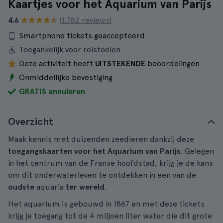
Kaartjes voor het Aquarium van Parijs
4.6
(1.782 reviews)
Smartphone tickets geaccepteerd
Toegankelijk voor rolstoelen
Deze activiteit heeft
UITSTEKENDE
beoordelingen
Onmiddellijke bevestiging
GRATIS annuleren
Overzicht
Maak kennis met duizenden zeedieren dankzij deze
toegangskaarten voor het Aquarium van Parijs
. Gelegen
in het centrum van de Franse hoofdstad, krijg je de kans
om dit onderwaterleven te ontdekken in een van de
oudste
aquaria
ter wereld
.
Het aquarium is gebouwd in 1867 en met deze tickets
krijg je toegang tot de 4 miljoen liter water die dit grote