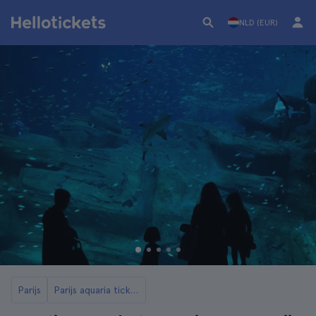
NLD (EUR)
Parijs
Parijs aquaria tickets