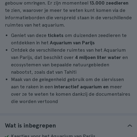
gebouw omringen. Er zijn momenteel
13.000 zeedieren
te zien, waarover je meer te weten kunt komen via de
informatieborden die verspreid staan in de verschillende
ruimtes van het aquarium.
Geniet van deze
tickets
om duizenden zeedieren te
ontdekken in het
Aquarium van Parijs
Ontdek de verschillende ruimtes van het Aquarium
van Parijs, dat beschikt over
4 miljoen liter water
en
ecosystemen van bepaalde natuurgebieden
nabootst, zoals dat van Tahiti
Maak van de gelegenheid gebruik om de siervissen
aan te raken in een
interactief aquarium en
meer
over ze te weten te komen dankzij de documentaires
die worden vertoond
Wat is inbegrepen
Kaartjes voor het Aquarium van Parijs