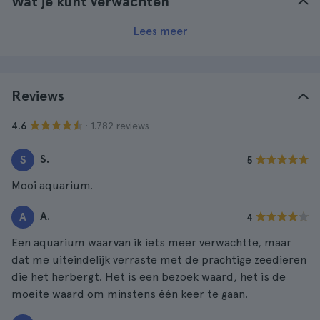
Wat je kunt verwachten
Lees meer
Reviews
· 1.782 reviews
4.6
S.
S
5
Mooi aquarium.
A.
A
4
Een aquarium waarvan ik iets meer verwachtte, maar
dat me uiteindelijk verraste met de prachtige zeedieren
die het herbergt. Het is een bezoek waard, het is de
moeite waard om minstens één keer te gaan.