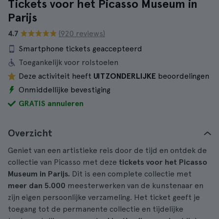
Tickets voor het Picasso Museum in
Parijs
4.7
(920 reviews)
Smartphone tickets geaccepteerd
Toegankelijk voor rolstoelen
Deze activiteit heeft
UITZONDERLIJKE
beoordelingen
Onmiddellijke bevestiging
GRATIS annuleren
Overzicht
Geniet van een artistieke reis door de tijd en ontdek de
collectie van Picasso met deze
tickets voor het Picasso
Museum in Parijs.
Dit is een complete collectie met
meer dan 5.000
meesterwerken van de kunstenaar en
zijn eigen persoonlijke verzameling. Het ticket geeft je
toegang tot de permanente collectie en tijdelijke