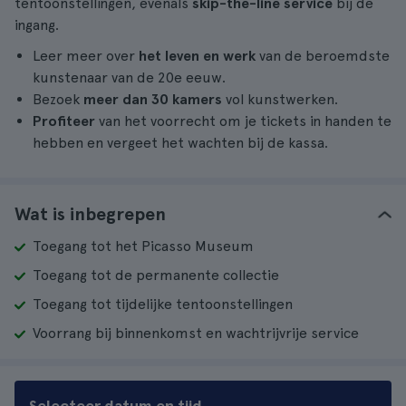
tentoonstellingen, evenals
skip-the-line service
bij de
ingang.
Leer meer over
het leven en werk
van de beroemdste
kunstenaar van de 20e eeuw.
Bezoek
meer dan 30 kamers
vol kunstwerken.
Profiteer
van het voorrecht om je tickets in handen te
hebben en vergeet het wachten bij de kassa.
Wat is inbegrepen
Toegang tot het Picasso Museum
Toegang tot de permanente collectie
Toegang tot tijdelijke tentoonstellingen
Voorrang bij binnenkomst en wachtrijvrije service
Selecteer datum en tijd