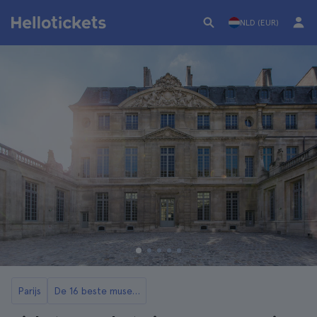
NLD (EUR)
Parijs
De 16 beste musea in Parijs