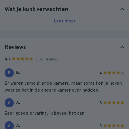
Wat je kunt verwachten
Lees meer
Reviews
· 806 reviews
4.7
B.
B
4
Er waren verschillende kamers, maar soms kon je horen
waar ze het in de andere kamer over hadden.
A.
A
5
Zeer goede ervaring, ik beveel het aan.
A.
A
5