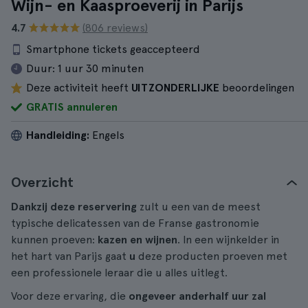
Wijn- en Kaasproeverij in Parijs
4.7
(806 reviews)
Smartphone tickets geaccepteerd
Duur:
1 uur 30 minuten
Deze activiteit heeft
UITZONDERLIJKE
beoordelingen
GRATIS annuleren
Handleiding:
Engels
Overzicht
Dankzij deze reservering
zult u een van de meest
typische delicatessen van de Franse gastronomie
kunnen proeven:
kazen en wijnen
. In een wijnkelder in
het hart van Parijs gaat
u
deze producten proeven met
een professionele leraar die u alles uitlegt.
Voor deze ervaring, die
ongeveer anderhalf uur zal