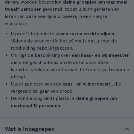
duren
, worden bovendien
kleine groepjes van maximaal
twaalf personen
gevormd, zodat u kunt genieten en
leren van deze heerlijke proeverij in een Parijse
wijnkelder.
U proeft ten minste
zeven kazen en drie wijnen
tijdens de proeverij in het wijnhuis dat u voor de
rondleiding hebt uitgekozen.
U krijgt de beschikking over
een kaas- en wijnmeester
die u de geschiedenis en de details van deze
karakteristieke producten van de Franse gastronomie
uitlegt.
U zult genieten van een
kaas- en wijnproeverij
, die
vergezeld zal gaan van brood.
De rondleiding vindt plaats
in kleine groepen van
maximaal 12 personen
.
Wat is inbegrepen