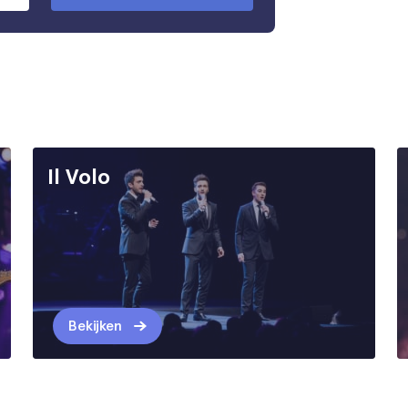
Il Volo
Bekijken