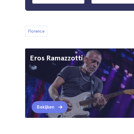
Florence
Eros Ramazzotti
Bekijken