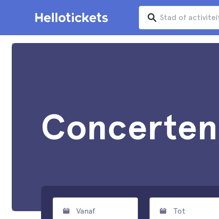
Concerten 
Vanaf
Tot