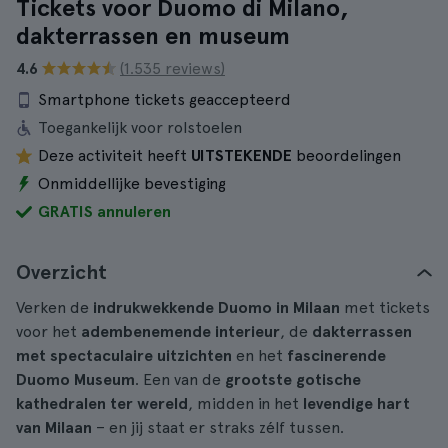
Tickets voor Duomo di Milano,
dakterrassen en museum
4.6
(1.535 reviews)
Smartphone tickets geaccepteerd
Toegankelijk voor rolstoelen
Deze activiteit heeft
UITSTEKENDE
beoordelingen
Onmiddellijke bevestiging
GRATIS annuleren
Overzicht
Verken de
indrukwekkende Duomo in Milaan
met tickets
voor het
adembenemende interieur
, de
dakterrassen
met spectaculaire uitzichten
en het
fascinerende
Duomo Museum
. Een van de
grootste gotische
kathedralen ter wereld
, midden in het
levendige hart
van Milaan
– en jij staat er straks zélf tussen.