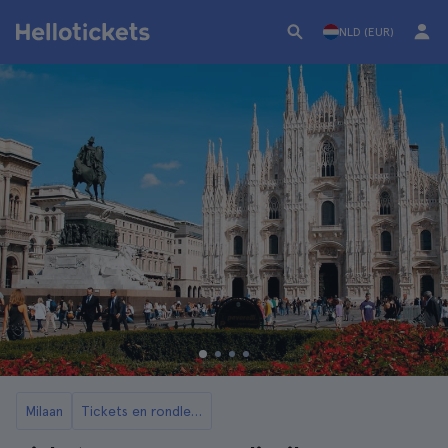
NLD (EUR)
Milaan
Tickets en rondleidingen voor de Duomo van Milaan en zijn terras