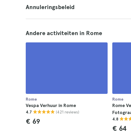
Annuleringsbeleid
Andere activiteiten in Rome
Rome
Rome
Vespa Verhuur in Rome
Rome Ve
(421 reviews)
4.7
Fotogra
4.8
€ 69
€ 64