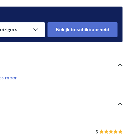
eizigers
Bekijk beschikbaarheid
es meer
5