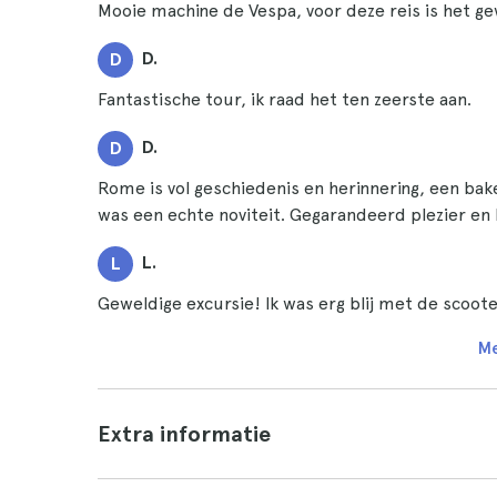
Mooie machine de Vespa, voor deze reis is het g
D.
D
Fantastische tour, ik raad het ten zeerste aan.
D.
D
Rome is vol geschiedenis en herinnering, een bak
was een echte noviteit. Gegarandeerd plezier en 
L.
L
Geweldige excursie! Ik was erg blij met de scoo
Me
Extra informatie