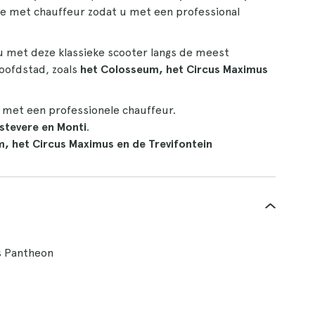
ptie met chauffeur zodat u met een professional
 u met deze klassieke scooter langs de meest
oofdstad, zoals
het Colosseum, het Circus Maximus
 met een professionele chauffeur.
stevere en Monti
.
, het Circus Maximus en de Trevifontein
s Pantheon