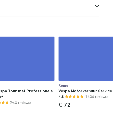
Rome
spa Tour met Professionele
Vespa Motorverhuur Service
(1.406 reviews)
af
4.8
(940 reviews)
€ 72