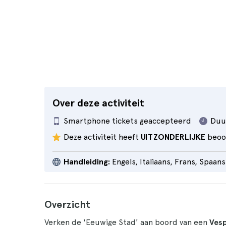
Over deze activiteit
Smartphone tickets geaccepteerd
Duu
Deze activiteit heeft
UITZONDERLIJKE
beoo
Handleiding:
Engels, Italiaans, Frans, Spaans
Overzicht
Verken de 'Eeuwige Stad' aan boord van een
Ves