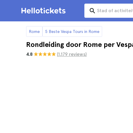
Rome
5 Beste Vespa Tours in Rome
Rondleiding door Rome per Vesp
4.8
(1.179 reviews)