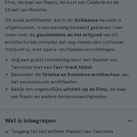
Etna, de baai van Naxos, de kust van Calabrië en de
Straat van Messina.
Dit oude amfitheater dat in de
Siciliaanse
heuvels is
uitgehouwen, is eeuwenlang bewaard gebleven. Leer
meer over de
geschiedenis en het erfgoed
van dit
architecturale complex dat nog steeds een cultureel
trefpunt is, met opera- en theatervoorstellingen.
Volg een gratis rondleiding door het theater van
Taormina met een
fast-track ticket
.
Bewonder de
Griekse en Romeinse architectuur
van
het eeuwenoude amfitheater.
Bekijk het ongelooflijke
uitzicht op de Etna,
de baai
van Naxos en andere bezienswaardigheden.
Wat is inbegrepen
Toegang tot het antieke theater van Taormina