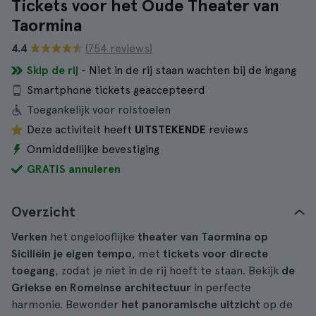
Tickets voor het Oude Theater van
Taormina
4.4
(754 reviews)
Skip de rij
- Niet in de rij staan wachten bij de ingang
Smartphone tickets geaccepteerd
Toegankelijk voor rolstoelen
Deze activiteit heeft
UITSTEKENDE
reviews
Onmiddellijke bevestiging
GRATIS annuleren
Overzicht
Verken
het ongelooflijke
theater van Taormina op
Sicilië
in je eigen tempo
, met
tickets voor directe
toegang
, zodat je niet in de rij hoeft te staan. Bekijk
de
Griekse en Romeinse architectuur
in perfecte
harmonie. Bewonder
het panoramische uitzicht
op de