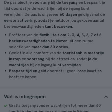
De pas biedt je
voorrang bij de toegang
en bespaart je
tijd doordat je de wachtrijen bij de ingang kunt
vermijden. De pas is ongeveer
60 dagen
geldig vanaf de
eerste activering, zodat je het
door jou gekozen aantal
bezienswaardigheden
kunt bezoeken
.
Profiteer van de
flexibiliteit om 2, 3, 4, 5, 6, 7 of 8
bezienswaardigheden te kiezen uit
een ruime
selectie van
meer dan 60 opties
.
Geniet in alle comfort van de
toeristenbus met vrije
instap
en
voorrang
bij de attracties, zodat
je de
wachtrijen
bij de ingang
kunt vermijden
.
Bespaar tijd en geld
doordat u geen losse kaartjes
hoeft te kopen.
Wat is inbegrepen
Gratis toegang zonder wachtrijen tot meer dan 60
toeristische bezienswaardigheden in Wenen.