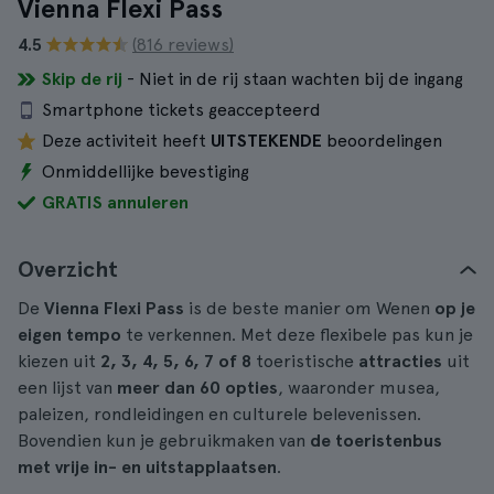
Vienna Flexi Pass
4.5
(816 reviews)
Skip de rij
- Niet in de rij staan wachten bij de ingang
Smartphone tickets geaccepteerd
Deze activiteit heeft
UITSTEKENDE
beoordelingen
Onmiddellijke bevestiging
GRATIS annuleren
Overzicht
De
Vienna Flexi Pass
is de beste manier om Wenen
op je
eigen tempo
te verkennen. Met deze flexibele pas kun je
kiezen uit
2, 3, 4, 5, 6, 7 of 8
toeristische
attracties
uit
een lijst van
meer dan 60 opties
, waaronder musea,
paleizen, rondleidingen en culturele belevenissen.
Bovendien kun je gebruikmaken van
de toeristenbus
met vrije in- en uitstapplaatsen
.