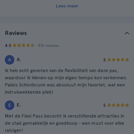
Lees meer
Reviews
· 816 reviews
4.5
A.
A
5
Ik heb echt genoten van de flexibiliteit van deze pas,
waardoor ik Wenen op mijn eigen tempo kon verkennen.
Paleis Schönbrunn was absoluut mijn favoriet, wat een
indrukwekkende plek!
E.
E
5
Met de Flexi Pass bezocht ik verschillende attracties in
de stad gemakkelijk en goedkoop - een must voor elke
reiziger!