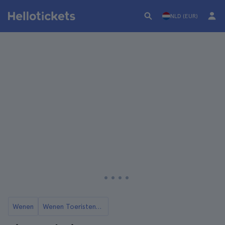
NLD (EUR)
Wenen
Wenen Toeristenkaarten