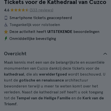
Tickets voor de Kathedraal van Cuzco
4.6
(333 reviews)
Smartphone tickets geaccepteerd
Toegankelijk voor rolstoelen
Deze activiteit heeft
UITSTEKENDE
beoordelingen
Onmiddellijke bevestiging
Overzicht
Maak kennis met een van de belangrijkste en essentiële
monumenten van Cuzco dankzij deze tickets voor de
kathedraal
, die als
werelderfgoed
wordt beschouwd. U
kunt de
gotische en renaissance
architectuur
bewonderen terwijl u meer te weten komt over het
verleden. Naast de kathedraal zelf heeft u ook toegang
tot de
Tempel van de Heilige Familie
en de
Kerk van de
Triomf
.