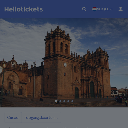
NLD (EUR)
Cusco
Toegangskaarten en rondleidingen voor de Kathedraal van Cusco