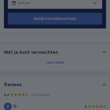
Bekijk beschikbaarheid
Wat je kunt verwachten
Lees meer
Reviews
· 333 reviews
4.6
D.
D
5