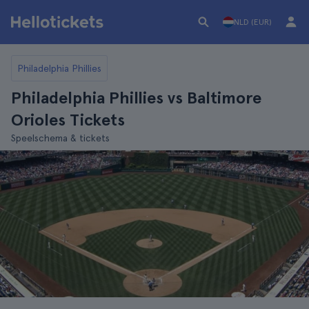
NLD (EUR)
Philadelphia Phillies
Philadelphia Phillies vs Baltimore
Orioles Tickets
Speelschema & tickets