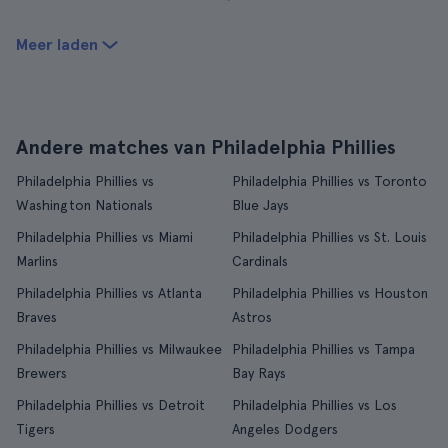
Meer laden
Andere matches van Philadelphia Phillies
Philadelphia Phillies vs
Philadelphia Phillies vs Toronto
Washington Nationals
Blue Jays
Philadelphia Phillies vs Miami
Philadelphia Phillies vs St. Louis
Marlins
Cardinals
Philadelphia Phillies vs Atlanta
Philadelphia Phillies vs Houston
Braves
Astros
Philadelphia Phillies vs Milwaukee
Philadelphia Phillies vs Tampa
Brewers
Bay Rays
Philadelphia Phillies vs Detroit
Philadelphia Phillies vs Los
Tigers
Angeles Dodgers