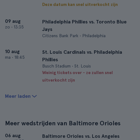
Deze datum kan snel uitverkocht zijn
09 aug
Philadelphia Phillies vs. Toronto Blue
zo
•
13:35
Jays
Citizens Bank Park • Philadelphia
10 aug
St. Louis Cardinals vs. Philadelphia
ma
•
18:45
Phillies
Busch Stadium • St. Louis
Weinig tickets over - ze zullen snel
uitverkocht zijn
Meer laden
Meer wedstrijden van Baltimore Orioles
06 aug
Baltimore Orioles vs. Los Angeles