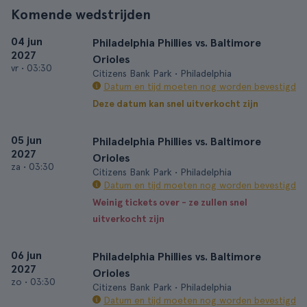
Komende wedstrijden
04 jun
Philadelphia Phillies vs. Baltimore
2027
Orioles
vr
•
03:30
Citizens Bank Park • Philadelphia
Datum en tijd moeten nog worden bevestigd
Deze datum kan snel uitverkocht zijn
05 jun
Philadelphia Phillies vs. Baltimore
2027
Orioles
za
•
03:30
Citizens Bank Park • Philadelphia
Datum en tijd moeten nog worden bevestigd
Weinig tickets over - ze zullen snel
uitverkocht zijn
06 jun
Philadelphia Phillies vs. Baltimore
2027
Orioles
zo
•
03:30
Citizens Bank Park • Philadelphia
Datum en tijd moeten nog worden bevestigd