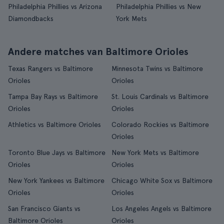
Philadelphia Phillies vs Arizona
Philadelphia Phillies vs New
Diamondbacks
York Mets
Andere matches van Baltimore Orioles
Texas Rangers vs Baltimore
Minnesota Twins vs Baltimore
Orioles
Orioles
Tampa Bay Rays vs Baltimore
St. Louis Cardinals vs Baltimore
Orioles
Orioles
Athletics vs Baltimore Orioles
Colorado Rockies vs Baltimore
Orioles
Toronto Blue Jays vs Baltimore
New York Mets vs Baltimore
Orioles
Orioles
New York Yankees vs Baltimore
Chicago White Sox vs Baltimore
Orioles
Orioles
San Francisco Giants vs
Los Angeles Angels vs Baltimore
Baltimore Orioles
Orioles