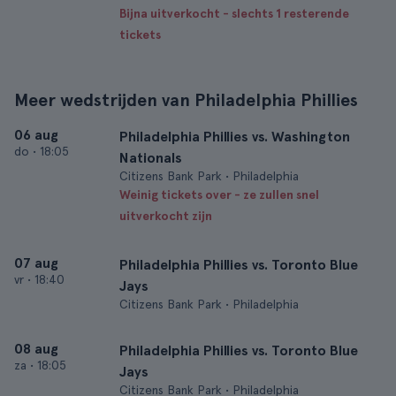
Bijna uitverkocht - slechts 1 resterende
tickets
Meer wedstrijden van Philadelphia Phillies
06 aug
Philadelphia Phillies vs. Washington
do
•
18:05
Nationals
Citizens Bank Park • Philadelphia
Weinig tickets over - ze zullen snel
uitverkocht zijn
07 aug
Philadelphia Phillies vs. Toronto Blue
vr
•
18:40
Jays
Citizens Bank Park • Philadelphia
08 aug
Philadelphia Phillies vs. Toronto Blue
za
•
18:05
Jays
Citizens Bank Park • Philadelphia