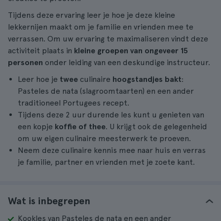
Tijdens deze ervaring leer je hoe je deze kleine
lekkernijen maakt om je familie en vrienden mee te
verrassen. Om uw ervaring te maximaliseren vindt deze
activiteit plaats in
kleine groepen van ongeveer 15
personen
onder leiding van een deskundige instructeur.
Leer hoe je
twee
culinaire
hoogstandjes bakt
:
Pasteles de nata (slagroomtaarten) en een ander
traditioneel Portugees recept.
Tijdens deze 2 uur durende les kunt u genieten van
een kopje
koffie of thee
. U krijgt ook de gelegenheid
om uw eigen culinaire meesterwerk te proeven.
Neem deze culinaire kennis mee naar huis en verras
je familie, partner en vrienden met je zoete kant.
Wat is inbegrepen
Kookles van Pasteles de nata en een ander