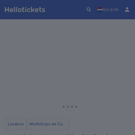
NLD (EUR)
Lissabon
Workshops en Cursussen in Lissabon