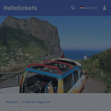
NLD (EUR)
Madeira
8 Beste Dagtochten vanuit Funchal op Madeira