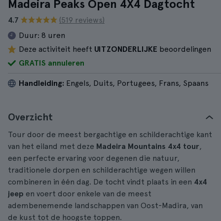
Madeira Peaks Open 4X4 Dagtocht
4.7
(519 reviews)
Duur:
8 uren
Deze activiteit heeft
UITZONDERLIJKE
beoordelingen
GRATIS annuleren
Handleiding:
Engels, Duits, Portugees, Frans, Spaans
Overzicht
Tour door de meest bergachtige en schilderachtige kant
van het eiland met deze
Madeira Mountains 4x4 tour
,
een perfecte ervaring voor degenen die natuur,
traditionele dorpen en schilderachtige wegen willen
combineren in één dag. De tocht vindt plaats in een
4x4
jeep
en voert door enkele van de meest
adembenemende landschappen van Oost-Madira, van
de kust tot de hoogste toppen.