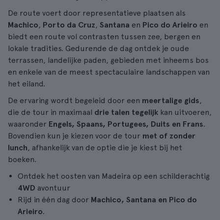
De route voert door representatieve plaatsen als
Machico
,
Porto da Cruz
,
Santana
en
Pico do Arieiro
en
biedt een route vol contrasten tussen zee, bergen en
lokale tradities. Gedurende de dag ontdek je oude
terrassen, landelijke paden, gebieden met inheems bos
en enkele van de meest spectaculaire landschappen van
het eiland.
De ervaring wordt begeleid door een
meertalige gids
,
die de tour in maximaal
drie talen tegelijk
kan uitvoeren,
waaronder
Engels, Spaans, Portugees, Duits en Frans
.
Bovendien kun je kiezen voor de tour
met of zonder
lunch
, afhankelijk van de optie die je kiest bij het
boeken.
Ontdek het oosten van Madeira op een schilderachtig
4WD
avontuur
Rijd in één dag door
Machico, Santana en Pico do
Arieiro
.