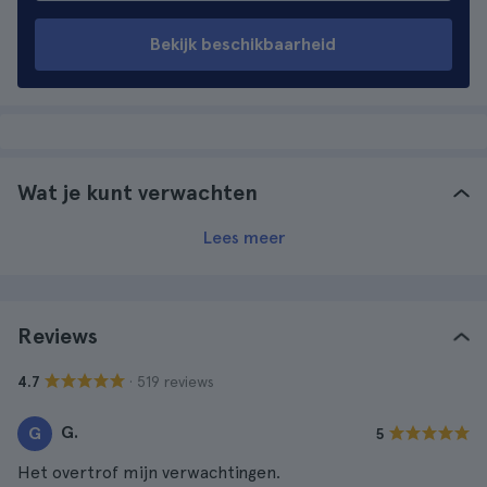
Bekijk beschikbaarheid
Wat je kunt verwachten
Lees meer
Reviews
· 519 reviews
4.7
G.
G
5
Het overtrof mijn verwachtingen.