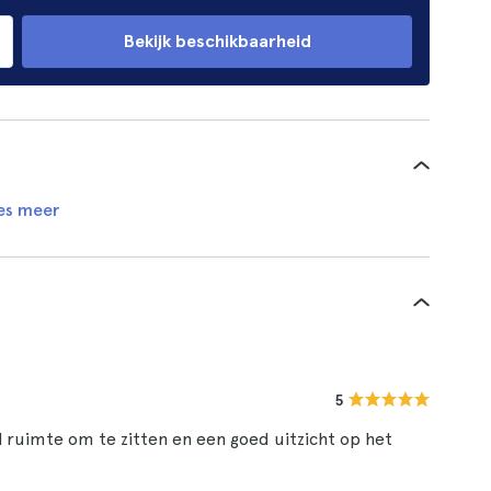
Bekijk beschikbaarheid
es meer
5
el ruimte om te zitten en een goed uitzicht op het