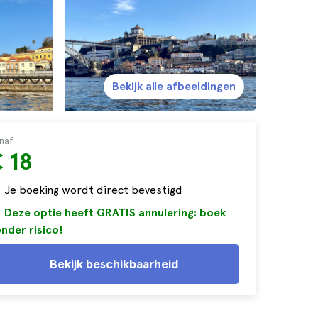
Bekijk alle afbeeldingen
naf
 18
Je boeking wordt direct bevestigd
Deze optie heeft GRATIS annulering: boek
nder risico!
Bekijk beschikbaarheid