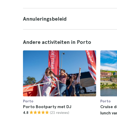
Annuleringsbeleid
Andere activiteiten in Porto
Porto
Porto
Porto Bootparty met DJ
Cruise d
(23 reviews)
4.8
lunch va