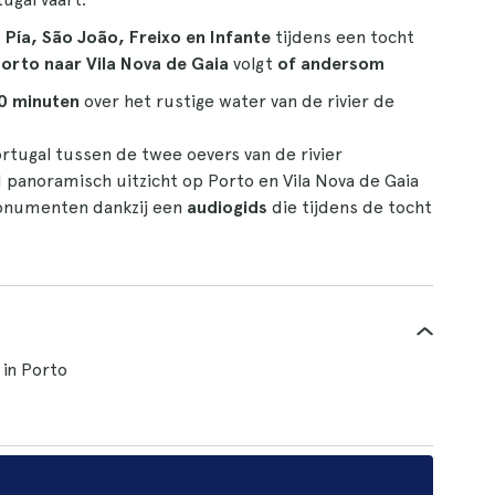
a Pía, São João, Freixo en Infante
tijdens een tocht
orto naar Vila Nova de Gaia
volgt
of andersom
0 minuten
over het rustige water van de rivier de
rtugal tussen de twee oevers van de rivier
 panoramisch uitzicht op Porto en Vila Nova de Gaia
onumenten dankzij een
audiogids
die tijdens de tocht
 in Porto