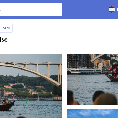
 Porto
ise