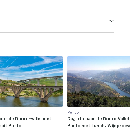
Porto
oor de Douro-vallei met
Dagtrip naar de Douro Vallei
nuit Porto
Porto met Lunch, Wijnproeve