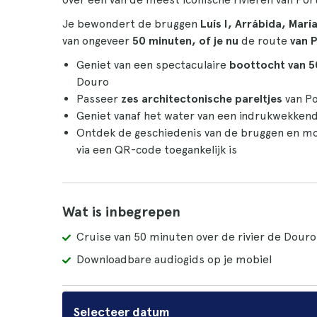
Je bewondert de bruggen
Luís I, Arrábida, Marí
van ongeveer
50 minuten, of je nu
de route
van P
Geniet van een spectaculaire
boottocht van 5
Douro
Passeer
zes architectonische pareltjes
van Po
Geniet vanaf het water van een indrukwekkend
Ontdek de geschiedenis van de bruggen en m
via een QR-code toegankelijk is
Wat is inbegrepen
Cruise van 50 minuten over de rivier de Douro
Downloadbare audiogids op je mobiel
Selecteer datum