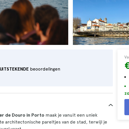
Va
€
UITSTEKENDE
beoordelingen
zo
ier de Douro in Porto
maak je vanuit een uniek
e architectonische pareltjes van de stad, terwijl je
ugal vaart.