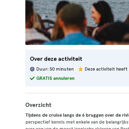
Over deze activiteit
Duur:
50 minuten
Deze activiteit heeft
GRATIS annuleren
Overzicht
Tijdens de cruise langs de 6 bruggen over de riv
perspectief kennis met enkele van de belangrijkst
over een van de meest iconische rivieren van Port