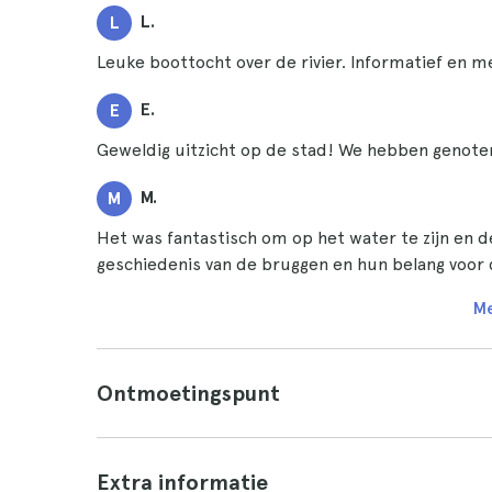
L.
L
Leuke boottocht over de rivier. Informatief en m
E.
E
Geweldig uitzicht op de stad! We hebben genoten
M.
M
Het was fantastisch om op het water te zijn en d
geschiedenis van de bruggen en hun belang voor 
Me
Ontmoetingspunt
Extra informatie