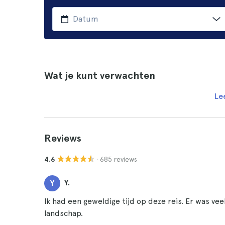
Wat je kunt verwachten
Le
Reviews
· 685 reviews
4.6
Y.
Y
Ik had een geweldige tijd op deze reis. Er was ve
landschap.