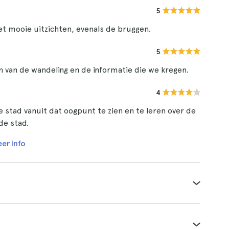
5
et mooie uitzichten, evenals de bruggen.
5
 van de wandeling en de informatie die we kregen.
4
e stad vanuit dat oogpunt te zien en te leren over de
de stad.
er info