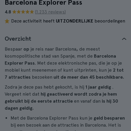
Barcelona Explorer Pass
4.8
(1.233 reviews)
Deze activiteit heeft
UITZONDERLIJKE
beoordelingen
Overzicht
Bespaar
op
je reis naar Barcelona
,
de meest
kosmopolitische stad van Spanje, met de
Barcelona
Explorer Pass
. Met deze elektronische pas, die je op je
mobiel kunt meenemen of kunt uitprinten, kun je
2 tot
7 attracties
bezoeken
uit de meer dan 45 beschikbare.
Zodra je deze pas hebt gekocht, is hij
1 jaar geldig
.
Vergeet niet dat
hij geactiveerd wordt zodra je hem
gebruikt bij de eerste attractie
en vanaf dan
is hij 30
dagen geldig.
Met de Barcelona Explorer Pass kun je
geld besparen
bij een bezoek aan de attracties in Barcelona. Het is