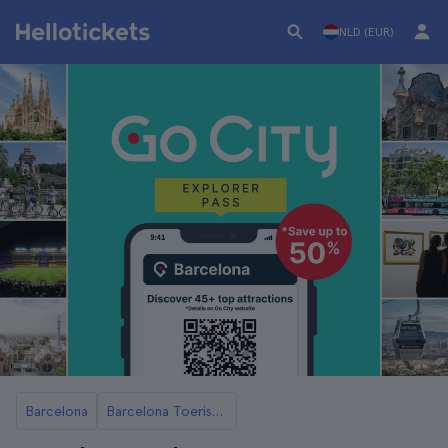
NLD (EUR)
Barcelona
Barcelona Toeristenkaarten