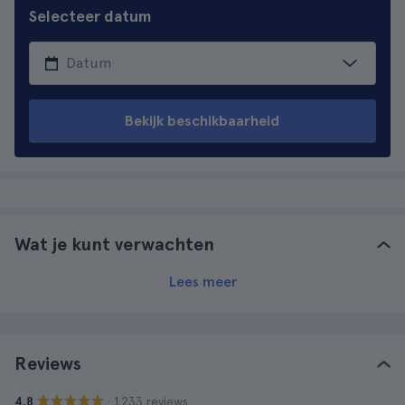
Selecteer datum
Bekijk beschikbaarheid
Wat je kunt verwachten
Lees meer
Reviews
· 1.233 reviews
4.8