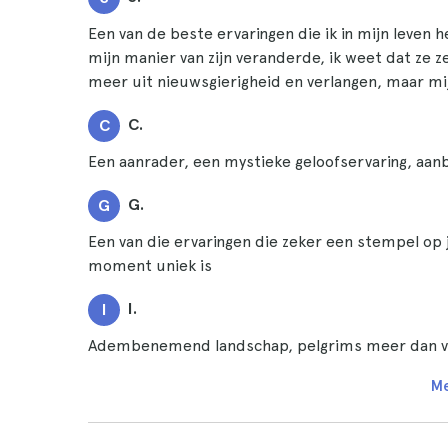
Een van de beste ervaringen die ik in mijn leven 
mijn manier van zijn veranderde, ik weet dat ze z
meer uit nieuwsgierigheid en verlangen, maar mi
C.
C
Een aanrader, een mystieke geloofservaring, aan
G.
G
Een van die ervaringen die zeker een stempel op 
moment uniek is
I.
I
Adembenemend landschap, pelgrims meer dan vrie
Me