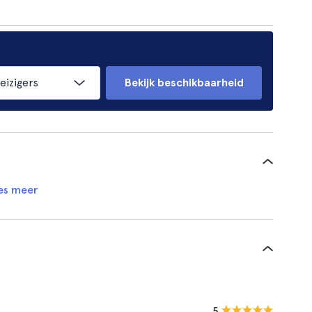
eizigers
Bekijk beschikbaarheid
es meer
5