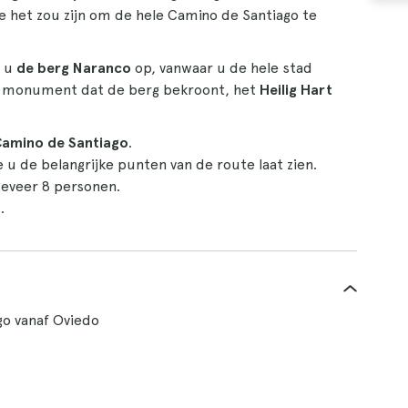
oe het zou zijn om de hele Camino de Santiago te
t u
de berg Naranco
op, vanwaar u de hele stad
et monument dat de berg bekroont, het
Heilig Hart
amino de Santiago
.
 u de belangrijke punten van de route laat zien.
eveer 8 personen.
n
.
go vanaf Oviedo