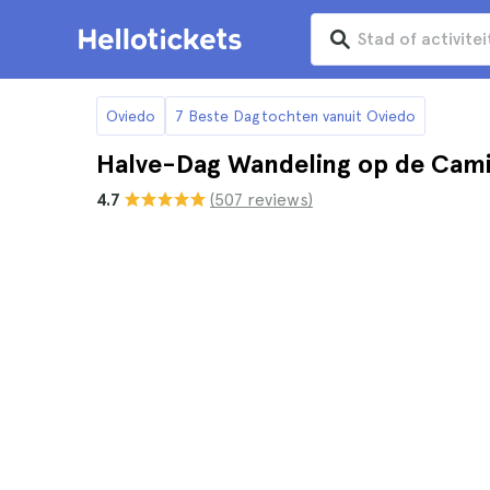
Oviedo
7 Beste Dagtochten vanuit Oviedo
Halve-Dag Wandeling op de Cami
4.7
(507 reviews)