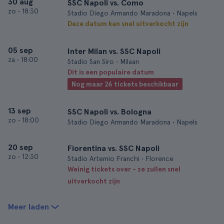
30 aug
SSC Napoli vs. Como
zo
•
18:30
Stadio Diego Armando Maradona • Napels
Deze datum kan snel uitverkocht zijn
05 sep
Inter Milan vs. SSC Napoli
za
•
18:00
Stadio San Siro • Milaan
Dit is een populaire datum
Nog maar 26 tickets beschikbaar
13 sep
SSC Napoli vs. Bologna
zo
•
18:00
Stadio Diego Armando Maradona • Napels
20 sep
Fiorentina vs. SSC Napoli
zo
•
12:30
Stadio Artemio Franchi • Florence
Weinig tickets over - ze zullen snel
uitverkocht zijn
Meer laden