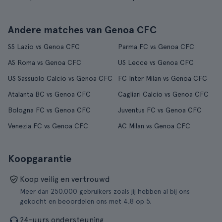
Andere matches van Genoa CFC
SS Lazio vs Genoa CFC
Parma FC vs Genoa CFC
AS Roma vs Genoa CFC
US Lecce vs Genoa CFC
US Sassuolo Calcio vs Genoa CFC
FC Inter Milan vs Genoa CFC
Atalanta BC vs Genoa CFC
Cagliari Calcio vs Genoa CFC
Bologna FC vs Genoa CFC
Juventus FC vs Genoa CFC
Venezia FC vs Genoa CFC
AC Milan vs Genoa CFC
Koopgarantie
Koop veilig en vertrouwd
Meer dan 250.000 gebruikers zoals jij hebben al bij ons
gekocht en beoordelen ons met 4,8 op 5.
24-uurs ondersteuning