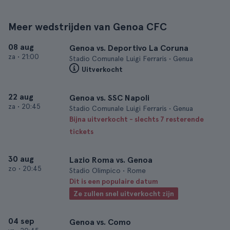
Meer wedstrijden van Genoa CFC
08 aug
Genoa vs. Deportivo La Coruna
za
•
21:00
Stadio Comunale Luigi Ferraris • Genua
Uitverkocht
22 aug
Genoa vs. SSC Napoli
za
•
20:45
Stadio Comunale Luigi Ferraris • Genua
Bijna uitverkocht - slechts 7 resterende
tickets
30 aug
Lazio Roma vs. Genoa
zo
•
20:45
Stadio Olimpico • Rome
Dit is een populaire datum
Ze zullen snel uitverkocht zijn
04 sep
Genoa vs. Como