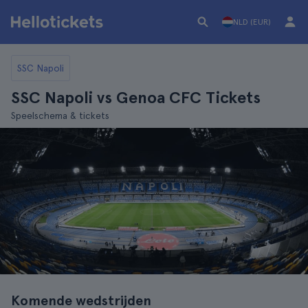
NLD (EUR)
SSC Napoli
SSC Napoli vs Genoa CFC Tickets
Speelschema & tickets
Komende wedstrijden