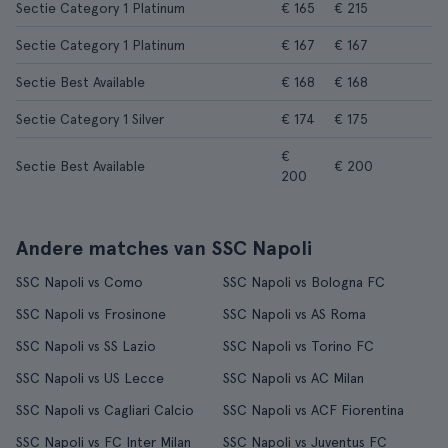
Sectie Category 1 Platinum
€ 165
€ 215
Sectie Category 1 Platinum
€ 167
€ 167
Sectie Best Available
€ 168
€ 168
Sectie Category 1 Silver
€ 174
€ 175
€
Sectie Best Available
€ 200
200
Andere matches van SSC Napoli
SSC Napoli vs Como
SSC Napoli vs Bologna FC
SSC Napoli vs Frosinone
SSC Napoli vs AS Roma
SSC Napoli vs SS Lazio
SSC Napoli vs Torino FC
SSC Napoli vs US Lecce
SSC Napoli vs AC Milan
SSC Napoli vs Cagliari Calcio
SSC Napoli vs ACF Fiorentina
SSC Napoli vs FC Inter Milan
SSC Napoli vs Juventus FC