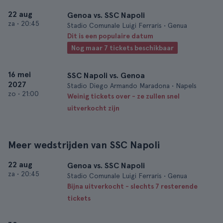
22 aug
Genoa vs. SSC Napoli
za
•
20:45
Stadio Comunale Luigi Ferraris • Genua
Dit is een populaire datum
Nog maar 7 tickets beschikbaar
16 mei
SSC Napoli vs. Genoa
2027
Stadio Diego Armando Maradona • Napels
zo
•
21:00
Weinig tickets over - ze zullen snel
uitverkocht zijn
Meer wedstrijden van SSC Napoli
22 aug
Genoa vs. SSC Napoli
za
•
20:45
Stadio Comunale Luigi Ferraris • Genua
Bijna uitverkocht - slechts 7 resterende
tickets