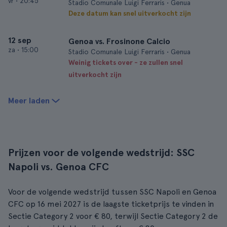
vr
•
20:45
Stadio Comunale Luigi Ferraris • Genua
Deze datum kan snel uitverkocht zijn
12 sep
Genoa vs. Frosinone Calcio
za
•
15:00
Stadio Comunale Luigi Ferraris • Genua
Weinig tickets over - ze zullen snel
uitverkocht zijn
Meer laden
Prijzen voor de volgende wedstrijd: SSC
Napoli vs. Genoa CFC
Voor de volgende wedstrijd tussen SSC Napoli en Genoa
CFC op 16 mei 2027 is de laagste ticketprijs te vinden in
Sectie Category 2 voor € 80, terwijl Sectie Category 2 de