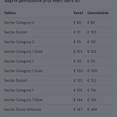
laagste gemiddelde prijs heeft van € 80.
Vakken
Vanaf
Gemiddelde
Sectie Category 2
€ 80
€ 80
Sectie Distinti
€ 91
€ 105
Sectie Category 2
€ 95
€ 110
Sectie Category 1 Gold
€ 102
€ 102
Sectie Category 1
€ 113
€ 113
Sectie Category 1 Gold
€ 120
€ 200
Sectie Distinti
€ 122
€ 122
Sectie Category 1
€ 135
€ 136
Sectie Category 1 Silver
€ 146
€ 146
Sectie Distini Inferiore
€ 147
€ 248