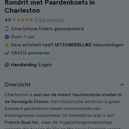
Rondrit met Paardenkoets in
Charleston
4.8
(1.164 reviews)
Smartphone tickets geaccepteerd
Duur:
1 uur
Deze activiteit heeft
UITZONDERLIJKE
beoordelingen
GRATIS annuleren
Handleiding:
Engels
Overzicht
Charleston is
een van de meest fascinerende steden in
de Verenigde Staten
. Het historische centrum is goed
bewaard gebleven en bevat monumenten van
buitengewone schoonheid. De bekendste wijk is het
French Quarter
, waar de Hugenotengemeenschap