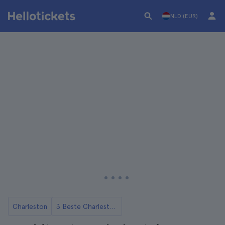
NLD (EUR)
Charleston
3 Beste Charleston Rondleidingen