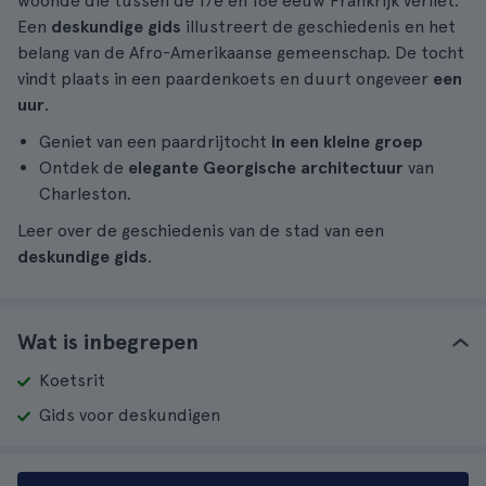
woonde die tussen de 17e en 18e eeuw Frankrijk verliet.
Een
deskundige gids
illustreert de geschiedenis en het
belang van de Afro-Amerikaanse gemeenschap. De tocht
vindt plaats in een paardenkoets en duurt ongeveer
een
uur
.
Geniet van een paardrijtocht
in een kleine groep
Ontdek de
elegante Georgische architectuur
van
Charleston.
Leer over de geschiedenis van de stad van een
deskundige gids
.
Wat is inbegrepen
Koetsrit
Gids voor deskundigen