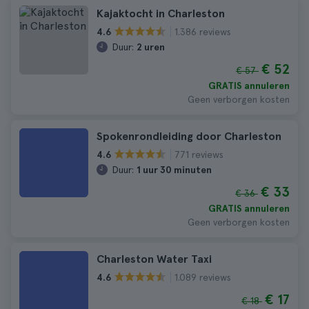
Kajaktocht in Charleston
1.386 reviews
4.6
Duur:
2 uren
€ 52
€ 57
GRATIS annuleren
Geen verborgen kosten
Spokenrondleiding door Charleston
771 reviews
4.6
Duur:
1 uur 30 minuten
€ 33
€ 36
GRATIS annuleren
Geen verborgen kosten
Charleston Water Taxi
1.089 reviews
4.6
€ 17
€ 18