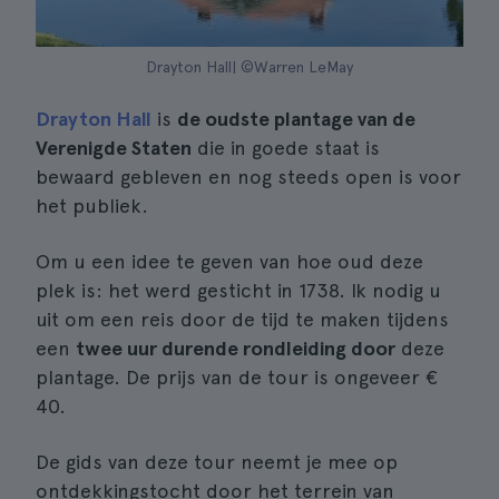
Drayton Hall| ©Warren LeMay
Drayton Hall
is
de oudste plantage van de
Verenigde Staten
die in goede staat is
bewaard gebleven en nog steeds open is voor
het publiek.
Om u een idee te geven van hoe oud deze
plek is: het werd gesticht in 1738. Ik nodig u
uit om een reis door de tijd te maken tijdens
een
twee uur durende rondleiding door
deze
plantage. De prijs van de tour is ongeveer €
40.
De gids van deze tour neemt je mee op
ontdekkingstocht door het terrein van