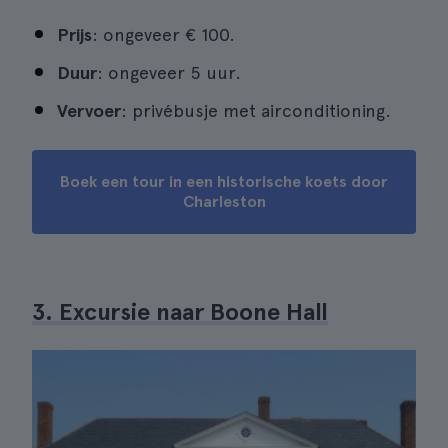
Prijs
: ongeveer € 100.
Duur
: ongeveer 5 uur.
Vervoer
: privébusje met airconditioning.
Boek een tour in een historische koets door
Charleston
3. Excursie naar Boone Hall