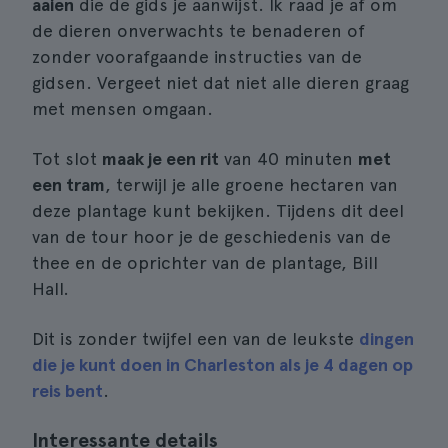
aaien
die de gids je aanwijst. Ik raad je af om
de dieren onverwachts te benaderen of
zonder voorafgaande instructies van de
gidsen. Vergeet niet dat niet alle dieren graag
met mensen omgaan.
Tot slot
maak je een rit
van 40 minuten
met
een tram
, terwijl je alle groene hectaren van
deze plantage kunt bekijken. Tijdens dit deel
van de tour hoor je de geschiedenis van de
thee en de oprichter van de plantage, Bill
Hall.
Dit is zonder twijfel een van de leukste
dingen
die je kunt doen in Charleston als je 4 dagen op
reis bent
.
Interessante details