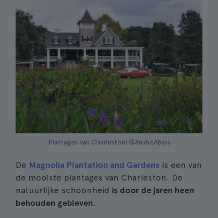
Plantages van Charleston| ©AnubisAbyss
De
Magnolia Plantation and Gardens
is een van
de mooiste plantages van Charleston. De
natuurlijke schoonheid
is door de jaren heen
behouden gebleven
.