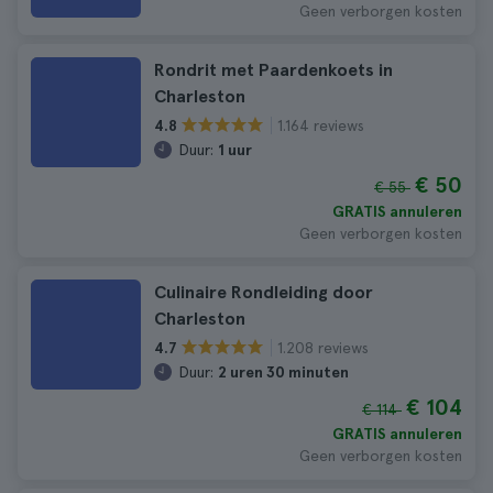
Geen verborgen kosten
Rondrit met Paardenkoets in
Charleston
1.164 reviews
4.8
Duur:
1 uur
€ 50
€ 55
GRATIS annuleren
Geen verborgen kosten
Culinaire Rondleiding door
Charleston
1.208 reviews
4.7
Duur:
2 uren 30 minuten
€ 104
€ 114
GRATIS annuleren
Geen verborgen kosten