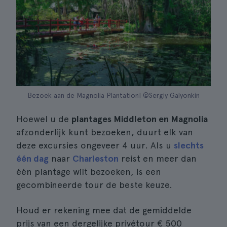
Bezoek aan de Magnolia Plantation| ©Sergiy Galyonkin
Hoewel u de
plantages Middleton en Magnolia
afzonderlijk kunt bezoeken, duurt elk van
deze excursies ongeveer 4 uur. Als u
slechts
één dag
naar
Charleston
reist en meer dan
één plantage wilt bezoeken, is een
gecombineerde tour de beste keuze.
Houd er rekening mee dat de gemiddelde
prijs van een dergelijke privétour € 500