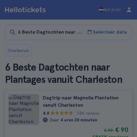
NLD (EUR)
Selecteer data
Charleston
6 Beste Dagtochten naar
Plantages vanuit Charleston
Dagtrip naar Magnolia Plantation
vanuit Charleston
586 reviews
4.8
Duur:
4 uren 30 minuten
€ 90
€ 99