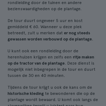
rondleiding door de tuinen en andere
bezienswaardigheden op de plantage.
De tour duurt ongeveer 5 uur en kost
gemiddeld € 60. Wanneer u deze plek
betreedt, zult u merken dat
er nog steeds
gewassen worden verbouwd op de plantage
.
U kunt ook een rondleiding door de
herenhuizen krijgen en zelfs een
ritje maken
op de tractor van de plantage
. Deze dienst is
mogelijk niet inbegrepen in de tour en duurt
tussen de 30 en 40 minuten.
Tijdens de tour krijgt u ook de kans om de
historische kleding
te bewonderen die op de
plantage wordt bewaard. U komt ook langs de
slavenwijken terwijl u luistert naar hun