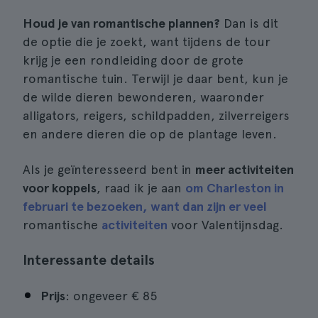
Houd je van romantische plannen?
Dan is dit
de optie die je zoekt, want tijdens de tour
krijg je een rondleiding door de grote
romantische tuin. Terwijl je daar bent, kun je
de wilde dieren bewonderen, waaronder
alligators, reigers, schildpadden, zilverreigers
en andere dieren die op de plantage leven.
Als je geïnteresseerd bent in
meer activiteiten
voor koppels
, raad ik je aan
om Charleston in
februari te bezoeken, want dan zijn er veel
romantische
activiteiten
voor Valentijnsdag.
Interessante details
Prijs
: ongeveer € 85