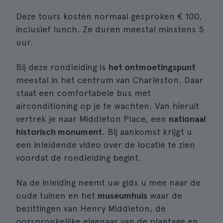
Deze tours kosten normaal gesproken € 100,
inclusief lunch. Ze duren meestal minstens 5
uur.
Bij deze rondleiding is
het ontmoetingspunt
meestal in het centrum van Charleston. Daar
staat een comfortabele bus met
airconditioning op je te wachten. Van hieruit
vertrek je naar Middleton Place, een
nationaal
historisch monument
. Bij aankomst krijgt u
een inleidende video over de locatie te zien
voordat de rondleiding begint.
Na de inleiding neemt uw gids u mee naar de
oude tuinen en het
museumhuis
waar de
bezittingen van Henry Middleton, de
oorspronkelijke eigenaar van de plantage en