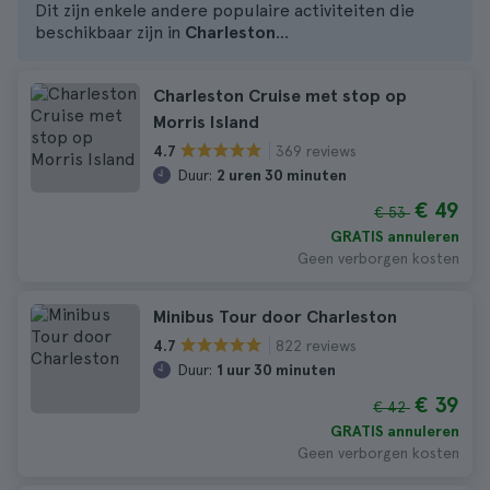
Dit zijn enkele andere populaire activiteiten die
beschikbaar zijn in
Charleston
...
Charleston Cruise met stop op
Morris Island
369 reviews
4.7
Duur:
2 uren 30 minuten
€ 49
€ 53
GRATIS annuleren
Geen verborgen kosten
Minibus Tour door Charleston
822 reviews
4.7
Duur:
1 uur 30 minuten
€ 39
€ 42
GRATIS annuleren
Geen verborgen kosten