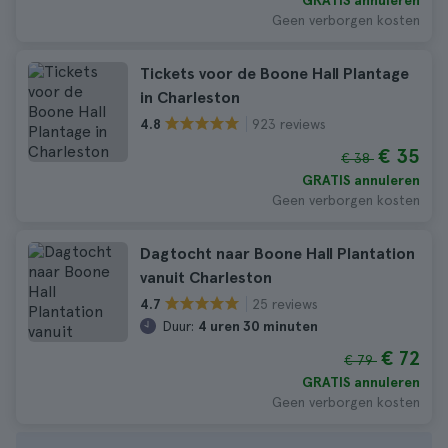
GRATIS annuleren
Geen verborgen kosten
Tickets voor de Boone Hall Plantage
in Charleston
923 reviews
4.8
€ 35
€ 38
GRATIS annuleren
Geen verborgen kosten
Dagtocht naar Boone Hall Plantation
vanuit Charleston
25 reviews
4.7
Duur:
4 uren 30 minuten
€ 72
€ 79
GRATIS annuleren
Geen verborgen kosten