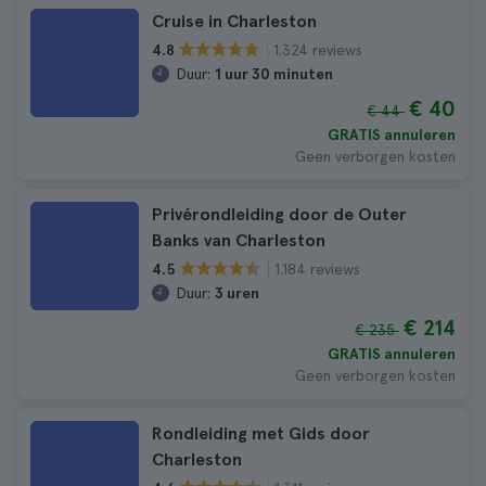
Cruise in Charleston
1.324 reviews
4.8
Duur:
1 uur 30 minuten
€ 40
€ 44
GRATIS annuleren
Geen verborgen kosten
Privérondleiding door de Outer
Banks van Charleston
1.184 reviews
4.5
Duur:
3 uren
€ 214
€ 235
GRATIS annuleren
Geen verborgen kosten
Rondleiding met Gids door
Charleston