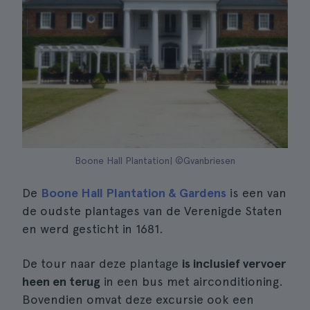
Boone Hall Plantation| ©Gvanbriesen
De
Boone Hall Plantation & Gardens
is een van
de oudste plantages van de Verenigde Staten
en werd gesticht in 1681.
De tour naar deze plantage
is inclusief vervoer
heen en terug
in een bus met airconditioning.
Bovendien omvat deze excursie ook een