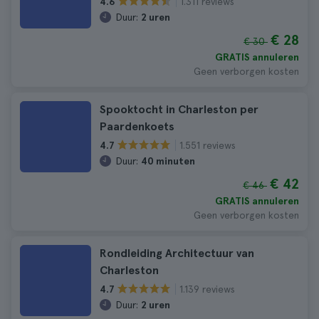
1.311 reviews
4.6
Duur:
2 uren
€ 28
€ 30
GRATIS annuleren
Geen verborgen kosten
Spooktocht in Charleston per
Paardenkoets
1.551 reviews
4.7
Duur:
40 minuten
€ 42
€ 46
GRATIS annuleren
Geen verborgen kosten
Rondleiding Architectuur van
Charleston
1.139 reviews
4.7
Duur:
2 uren