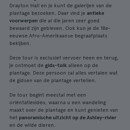
Drayton Hall en je kunt de galerijen van de
plantage bezoeken. Daar vind je
antieke
voorwerpen
die al die jaren zeer goed
bewaard zijn gebleven. Ook kun je de 18e-
eeuwse Afro-Amerikaanse begraafplaats
bekijken.
Deze tour is exclusief vervoer heen en terug,
je ontmoet de
gids-tolk
alleen op de
plantage. Deze persoon zal alles vertalen wat
de gidsen van de plantage vertellen.
De tour begint meestal met een
oriëntatievideo, waarna u een wandeling
maakt over de plantage en kunt genieten van
het
panoramische uitzicht op de Ashley-rivier
en de wilde dieren.