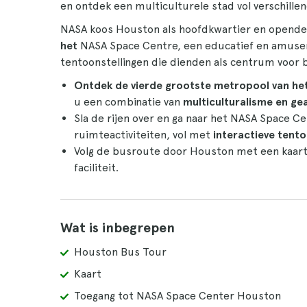
en ontdek een multiculturele stad vol verschillen
NASA koos Houston als hoofdkwartier en opende 
het
NASA Space Centre, een educatief en amuse
tentoonstellingen die dienden als centrum voor 
Ontdek de vierde grootste metropool van het
u een combinatie van
multiculturalisme en ge
Sla de rijen over en ga naar het NASA Space C
ruimteactiviteiten, vol met
interactieve tento
Volg de busroute door Houston met een kaart 
faciliteit.
Wat is inbegrepen
Houston Bus Tour
Kaart
Toegang tot NASA Space Center Houston