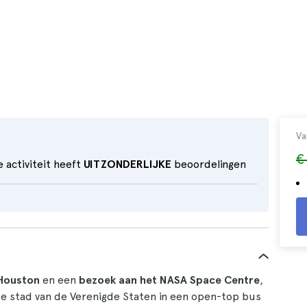
Va
€
 activiteit heeft
UITZONDERLIJKE
beoordelingen
Houston
en een
bezoek aan het NASA Space Centre
,
te stad van de Verenigde Staten in een open-top bus