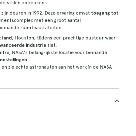
de stijlen en keukens.
zijn deuren in 1992. Deze ervaring omvat
toegang tot
mentscomplex met een groot aantal
bemande ruimteactiviteiten.
 land
, Houston, tijdens een prachtige bustour waar
avanceerde industrie
ziet.
entre, NASA's belangrijkste locatie voor bemande
onstellingen
.
en zie echte astronauten aan het werk in de NASA-