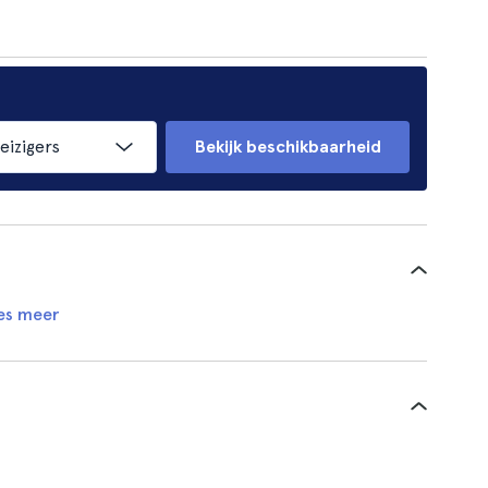
eizigers
Bekijk beschikbaarheid
es meer