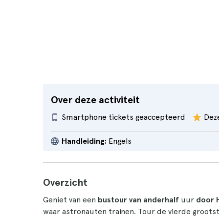
Over deze activiteit
Smartphone tickets geaccepteerd
Deze
Handleiding:
Engels
Overzicht
Geniet van een
bustour van
anderhalf
uur
door 
waar astronauten trainen. Tour de vierde groots