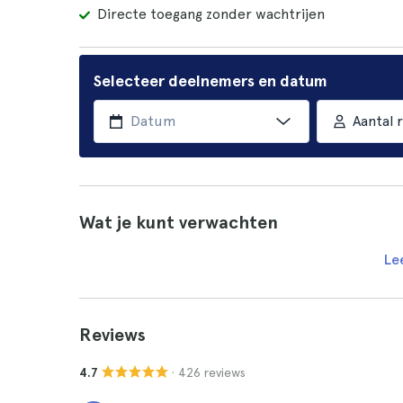
Directe toegang zonder wachtrijen
Selecteer deelnemers en datum
Aantal r
Wat je kunt verwachten
Le
Reviews
· 426 reviews
4.7