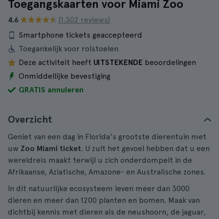
Toegangskaarten voor Miami Zoo
4.6
(1.302 reviews)
Smartphone tickets geaccepteerd
Toegankelijk voor rolstoelen
Deze activiteit heeft
UITSTEKENDE
beoordelingen
Onmiddellijke bevestiging
GRATIS annuleren
Overzicht
Geniet van een dag in Florida's grootste dierentuin met
uw
Zoo Miami ticket
. U zult het gevoel hebben dat u een
wereldreis maakt terwijl u zich onderdompelt in de
Afrikaanse, Aziatische, Amazone- en Australische zones.
In dit natuurlijke ecosysteem leven meer dan 3000
dieren en meer dan 1200 planten en bomen. Maak van
dichtbij kennis met dieren als de neushoorn, de jaguar,