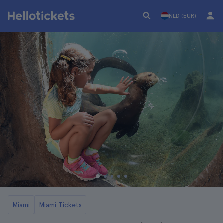
NLD (EUR)
Miami
Miami Tickets