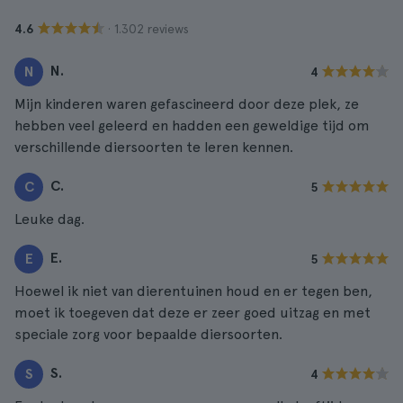
· 1.302 reviews
4.6
N.
N
4
Mijn kinderen waren gefascineerd door deze plek, ze
hebben veel geleerd en hadden een geweldige tijd om
verschillende diersoorten te leren kennen.
C.
C
5
Leuke dag.
E.
E
5
Hoewel ik niet van dierentuinen houd en er tegen ben,
moet ik toegeven dat deze er zeer goed uitzag en met
speciale zorg voor bepaalde diersoorten.
S.
S
4