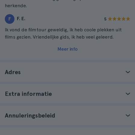
herkende.
F. E.
F
5
Ik vond de filmtour geweldig, ik heb coole plekken uit
films gezien. Vriendelijke gids, ik heb veel geleerd.
Meer info
Adres
Extra informatie
Annuleringsbeleid