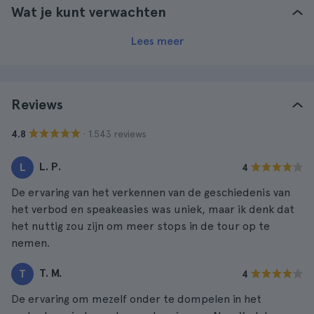
Wat je kunt verwachten
Lees meer
Reviews
· 1.543 reviews
4.8
L. P.
L
4
De ervaring van het verkennen van de geschiedenis van
het verbod en speakeasies was uniek, maar ik denk dat
het nuttig zou zijn om meer stops in de tour op te
nemen.
T. M.
T
4
De ervaring om mezelf onder te dompelen in het