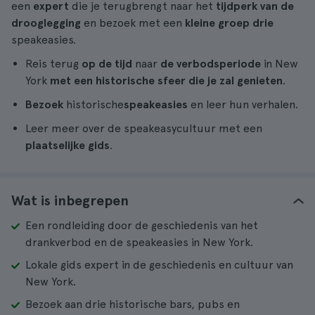
een
expert
die je terugbrengt naar het
tijdperk van de
drooglegging
en bezoek met een
kleine groep
drie
speakeasies.
Reis terug
op de tijd
naar
de verbodsperiode
in New
York
met een historische sfeer die je zal genieten
.
Bezoek
historische
speakeasies
en leer hun verhalen.
Leer meer over de speakeasycultuur met een
plaatselijke gids
.
Wat is inbegrepen
Een rondleiding door de geschiedenis van het
drankverbod en de speakeasies in New York.
Lokale gids expert in de geschiedenis en cultuur van
New York.
Bezoek aan drie historische bars, pubs en