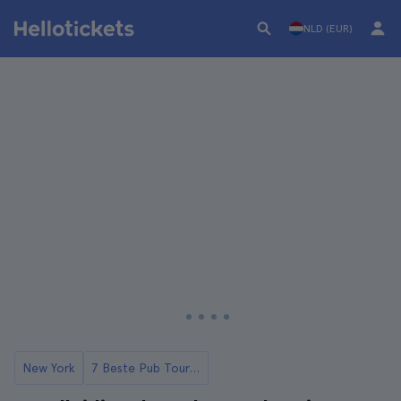
NLD (EUR)
New York
7 Beste Pub Tours in New York