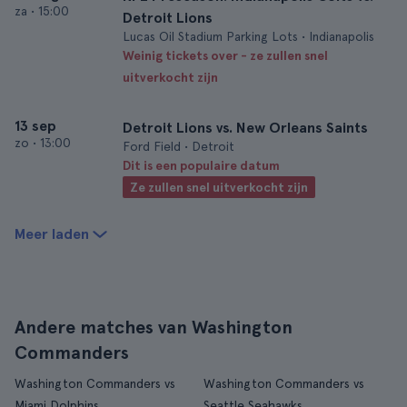
za
•
15:00
Detroit Lions
Lucas Oil Stadium Parking Lots • Indianapolis
Weinig tickets over - ze zullen snel
uitverkocht zijn
13 sep
Detroit Lions vs. New Orleans Saints
zo
•
13:00
Ford Field • Detroit
Dit is een populaire datum
Ze zullen snel uitverkocht zijn
Meer laden
Andere matches van Washington
Commanders
Washington Commanders vs
Washington Commanders vs
Miami Dolphins
Seattle Seahawks