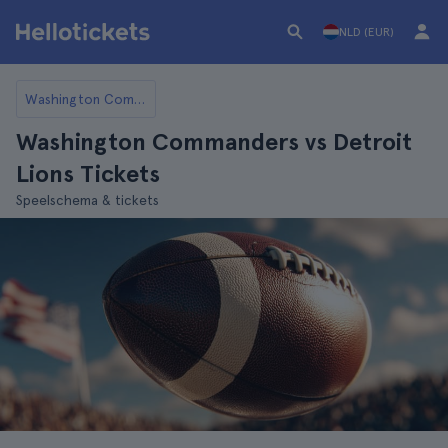
NLD (EUR)
Washington Commanders
Washington Commanders vs Detroit
Lions Tickets
Speelschema & tickets