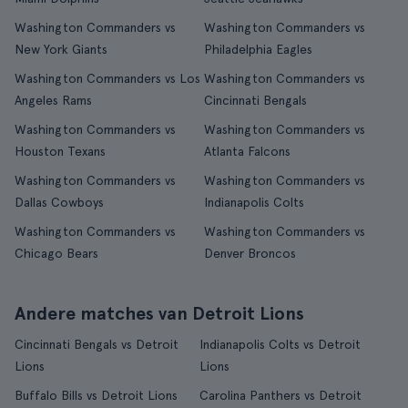
Washington Commanders vs
Washington Commanders vs
New York Giants
Philadelphia Eagles
Washington Commanders vs Los
Washington Commanders vs
Angeles Rams
Cincinnati Bengals
Washington Commanders vs
Washington Commanders vs
Houston Texans
Atlanta Falcons
Washington Commanders vs
Washington Commanders vs
Dallas Cowboys
Indianapolis Colts
Washington Commanders vs
Washington Commanders vs
Chicago Bears
Denver Broncos
Andere matches van Detroit Lions
Cincinnati Bengals vs Detroit
Indianapolis Colts vs Detroit
Lions
Lions
Buffalo Bills vs Detroit Lions
Carolina Panthers vs Detroit