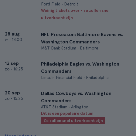
Ford Field • Detroit
Weinig tickets over - ze zullen snel
uitverkocht zijn
28 aug
NFL Preseason: Baltimore Ravens vs.
vr
•
18:00
Washington Commanders
M&T Bank Stadium • Baltimore
13 sep
Philadelphia Eagles vs. Washington
zo
•
16:25
Commanders
Lincoln Financial Field • Philadelphia
20 sep
Dallas Cowboys vs. Washington
zo
•
15:25
Commanders
AT&T Stadium • Arlington
Dit is een populaire datum
Ze zullen snel uitverkocht zijn