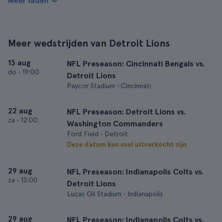
Meer laden
Meer wedstrijden van Detroit Lions
13 aug
NFL Preseason: Cincinnati Bengals vs.
do
•
19:00
Detroit Lions
Paycor Stadium • Cincinnati
22 aug
NFL Preseason: Detroit Lions vs.
za
•
12:00
Washington Commanders
Ford Field • Detroit
Deze datum kan snel uitverkocht zijn
29 aug
NFL Preseason: Indianapolis Colts vs.
za
•
13:00
Detroit Lions
Lucas Oil Stadium • Indianapolis
29 aug
NFL Preseason: Indianapolis Colts vs.