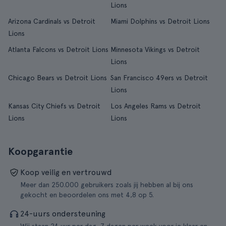
Lions
Arizona Cardinals vs Detroit
Miami Dolphins vs Detroit Lions
Lions
Atlanta Falcons vs Detroit Lions
Minnesota Vikings vs Detroit
Lions
Chicago Bears vs Detroit Lions
San Francisco 49ers vs Detroit
Lions
Kansas City Chiefs vs Detroit
Los Angeles Rams vs Detroit
Lions
Lions
Koopgarantie
Koop veilig en vertrouwd
Meer dan 250.000 gebruikers zoals jij hebben al bij ons
gekocht en beoordelen ons met 4,8 op 5.
24-uurs ondersteuning