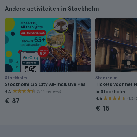
Andere activiteiten in Stockholm
Stockholm
Stockholm
Stockholm Go City All-Inclusive Pas
Tickets voor het
(541 reviews)
4.5
in Stockholm
(1.03
4.6
€ 87
€ 15