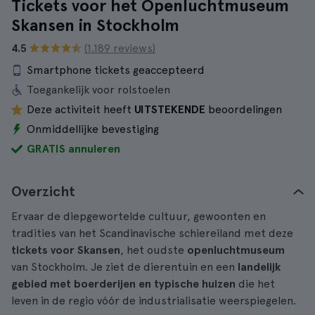
Tickets voor het Openluchtmuseum
Skansen in Stockholm
4.5
(1.189 reviews)
Smartphone tickets geaccepteerd
Toegankelijk voor rolstoelen
Deze activiteit heeft
UITSTEKENDE
beoordelingen
Onmiddellijke bevestiging
GRATIS annuleren
Overzicht
Ervaar de diepgewortelde cultuur, gewoonten en
tradities van het Scandinavische schiereiland met deze
tickets voor Skansen
, het oudste
openluchtmuseum
van Stockholm. Je ziet de dierentuin en een
landelijk
gebied met boerderijen en typische huizen
die het
leven in de regio vóór de industrialisatie weerspiegelen.