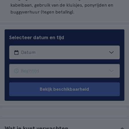
kabelbaan, gebruik van de kluisjes, ponyrijden en
buggyverhuur (tegen betaling).
Selecteer datum en tijd
Bekijk beschikbaarheid
Wat je kunt verwachten