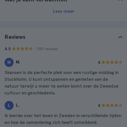
Lees meer
Reviews
· 1.189 reviews
4.5
M.
M
4
Skansen is de perfecte plek voor een rustige middag in
Stockholm. U kunt ontspannen en genieten van de
natuur terwijl u meer te weten komt over de Zweedse
cultuur en geschiedenis.
L.
L
4
Ik leerde over het leven in Zweden in verschillende tijden
en hoe de samenleving zich heeft ontwikkeld.