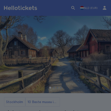
NLD (EUR)
Stockholm
10 Beste musea in Stockholm