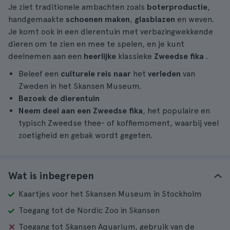
Je ziet traditionele ambachten zoals
boterproductie
,
handgemaakte
schoenen maken
,
glasblazen
en weven.
Je komt ook in een dierentuin met verbazingwekkende
dieren om te zien en mee te spelen, en je kunt
deelnemen aan een
heerlijke
klassieke
Zweedse fika
.
Beleef een
culturele reis naar
het
verleden
van
Zweden in het Skansen Museum.
Bezoek de dierentuin
Neem deel aan een Zweedse fika
, het populaire en
typisch Zweedse thee- of koffiemoment, waarbij veel
zoetigheid en gebak wordt gegeten.
Wat is inbegrepen
Kaartjes voor het Skansen Museum in Stockholm
Toegang tot de Nordic Zoo in Skansen
Toegang tot Skansen Aquarium, gebruik van de