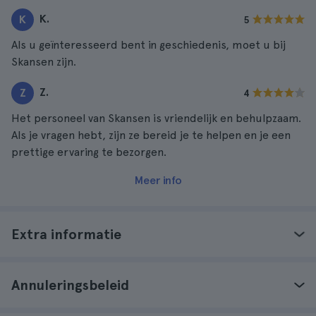
K.
K
5
Als u geïnteresseerd bent in geschiedenis, moet u bij
Skansen zijn.
Z.
Z
4
Het personeel van Skansen is vriendelijk en behulpzaam.
Als je vragen hebt, zijn ze bereid je te helpen en je een
prettige ervaring te bezorgen.
Meer info
Extra informatie
Annuleringsbeleid