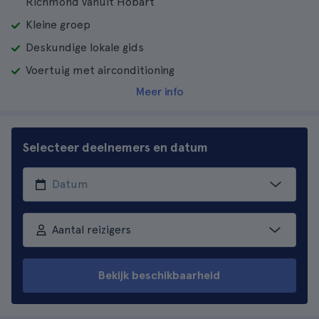
Richmond vanuit Hobart
Kleine groep
Deskundige lokale gids
Voertuig met airconditioning
Meer info
Selecteer deelnemers en datum
Aantal reizigers
Bekijk beschikbaarheid