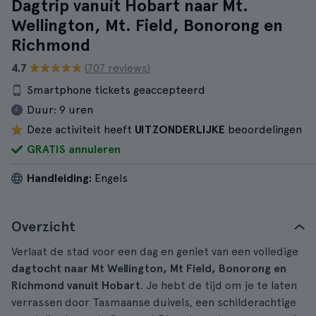
Dagtrip vanuit Hobart naar Mt.
Wellington, Mt. Field, Bonorong en
Richmond
4.7
(707 reviews)
Smartphone tickets geaccepteerd
Duur:
9 uren
Deze activiteit heeft
UITZONDERLIJKE
beoordelingen
GRATIS annuleren
Handleiding:
Engels
Overzicht
Verlaat de stad voor een dag en geniet van een volledige
dagtocht naar Mt Wellington, Mt Field, Bonorong en
Richmond vanuit Hobart
. Je hebt de tijd om je te laten
verrassen door Tasmaanse duivels, een schilderachtige