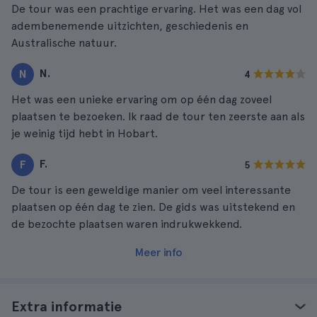
De tour was een prachtige ervaring. Het was een dag vol
adembenemende uitzichten, geschiedenis en
Australische natuur.
N.
N
4
Het was een unieke ervaring om op één dag zoveel
plaatsen te bezoeken. Ik raad de tour ten zeerste aan als
je weinig tijd hebt in Hobart.
F.
F
5
De tour is een geweldige manier om veel interessante
plaatsen op één dag te zien. De gids was uitstekend en
de bezochte plaatsen waren indrukwekkend.
Meer info
Extra informatie