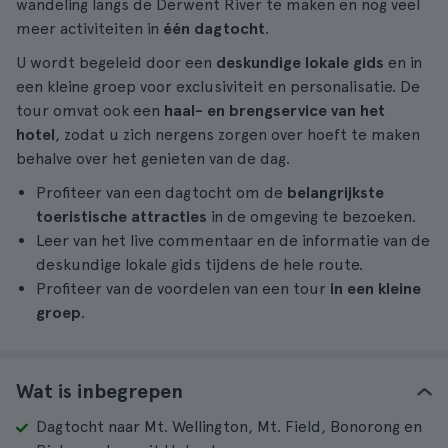
wandeling langs de Derwent River te maken en nog veel
meer activiteiten in
één dagtocht
.
U wordt begeleid door een
deskundige lokale gids
en in
een kleine groep voor exclusiviteit en personalisatie. De
tour omvat ook een
haal- en brengservice van het
hotel
, zodat u zich nergens zorgen over hoeft te maken
behalve over het genieten van de dag.
Profiteer van een dagtocht om de
belangrijkste
toeristische attracties
in de omgeving te bezoeken.
Leer van het live commentaar en de informatie van de
deskundige lokale gids tijdens de hele route.
Profiteer van de voordelen van een tour
in een kleine
groep
.
Wat is inbegrepen
Dagtocht naar Mt. Wellington, Mt. Field, Bonorong en