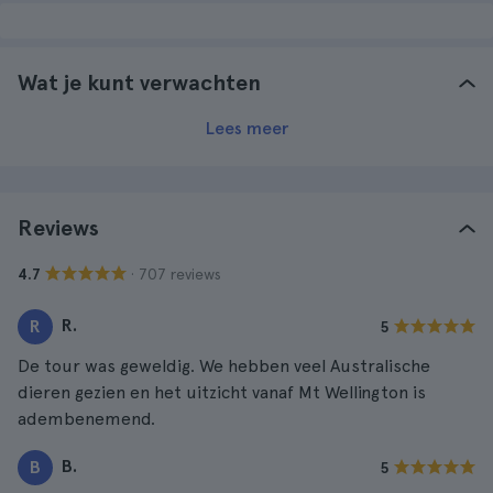
Wat je kunt verwachten
Lees meer
Reviews
· 707 reviews
4.7
R.
R
5
De tour was geweldig. We hebben veel Australische
dieren gezien en het uitzicht vanaf Mt Wellington is
adembenemend.
B.
B
5