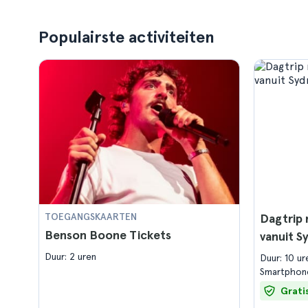
Populairste activiteiten
TOEGANGSKAARTEN
Dagtrip 
Benson Boone Tickets
vanuit S
Duur: 2 uren
Duur: 10 u
Smartphon
Grati