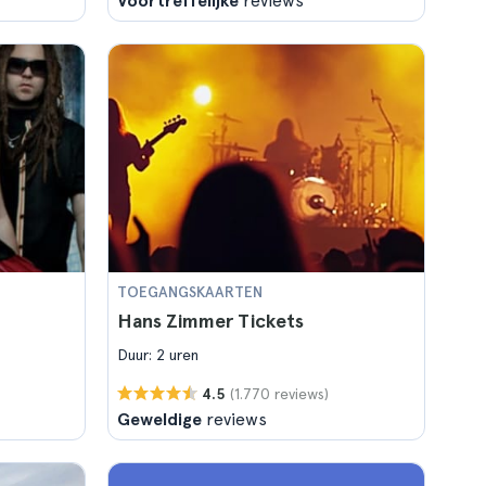
Voortreffelijke
reviews
TOEGANGSKAARTEN
Hans Zimmer Tickets
Duur: 2 uren
(1.770 reviews)
4.5
Geweldige
reviews