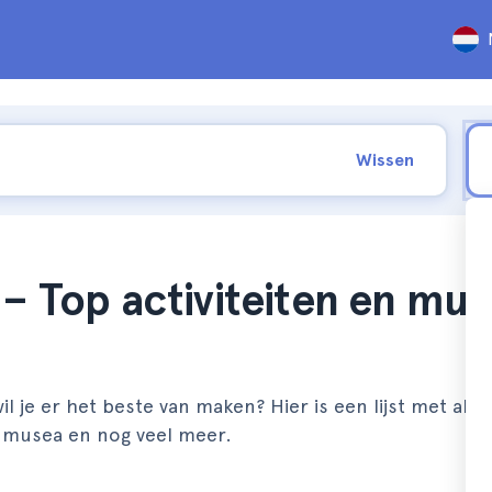
Wissen
– Top activiteiten en mus
l je er het beste van maken? Hier is een lijst met alles
, musea en nog veel meer.