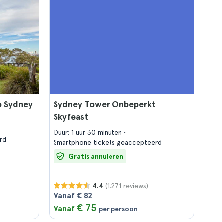
o Sydney
Sydney Tower Onbeperkt
Skyfeast
Duur: 1 uur 30 minuten
rd
Smartphone tickets geaccepteerd
Gratis annuleren
(1.271 reviews)
4.4
Vanaf € 82
€ 75
Vanaf
per persoon