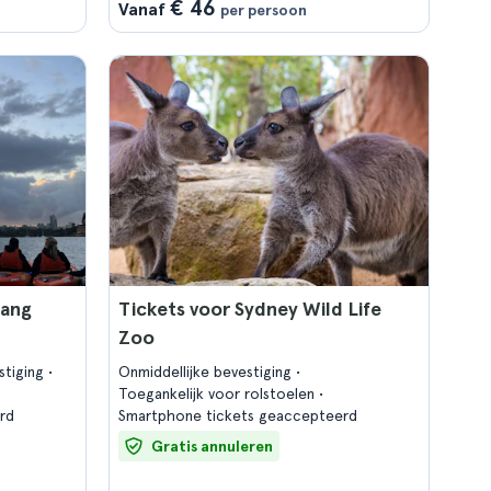
€ 46
Vanaf
per persoon
gang
Tickets voor Sydney Wild Life
Zoo
stiging
Onmiddellijke bevestiging
Toegankelijk voor rolstoelen
rd
Smartphone tickets geaccepteerd
Gratis annuleren