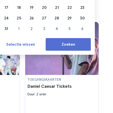
17
18
19
20
21
22
23
24
25
26
27
28
29
30
31
1
2
3
4
5
6
Selectie wissen
Zoeken
TOEGANGSKAARTEN
Daniel Caesar Tickets
Duur: 2 uren