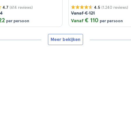
(614 reviews)
(1.240 reviews)
4.7
4.5
24
Vanaf € 121
22
€ 110
Vanaf
per persoon
per persoon
Meer bekijken