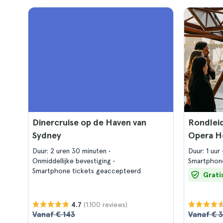
Dinercruise op de Haven van
Rondleid
Sydney
Opera H
Duur: 2 uren 30 minuten
Duur: 1 uur
Onmiddellijke bevestiging
Smartphon
Smartphone tickets geaccepteerd
Grati
(1.100 reviews)
4.7
Vanaf € 143
Vanaf € 