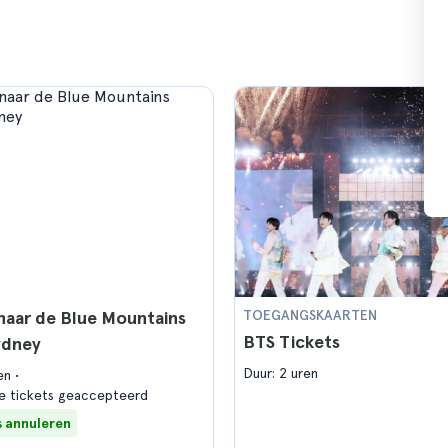
naar de Blue Mountains
TOEGANGSKAARTEN
BTS Tickets
ydney
Duur: 2 uren
ren
e tickets geaccepteerd
s annuleren