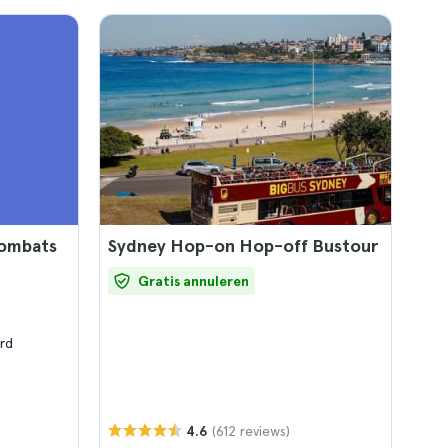
Wombats
Sydney Hop-on Hop-off Bustour
Gratis annuleren
rd
(612 reviews)
4.6