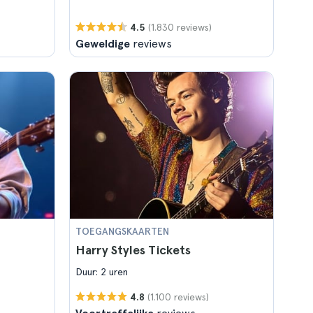
(1.830 reviews)
4.5
Geweldige
reviews
TOEGANGSKAARTEN
Harry Styles Tickets
Duur: 2 uren
(1.100 reviews)
4.8