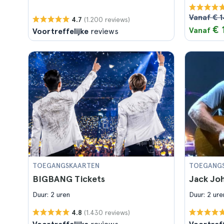
Vanaf € 
(1.200 reviews)
4.7
€ 
Vanaf
Voortreffelijke
reviews
TOEGANGSKAARTEN
TOEGANG
BIGBANG Tickets
Jack Jo
Duur: 2 uren
Duur: 2 ure
(1.430 reviews)
4.8