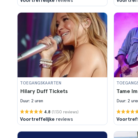
Voortreffelijke
reviews
Voortreff
TOEGANGSKAARTEN
TOEGANG
Hilary Duff Tickets
Tame Im
Duur: 2 uren
Duur: 2 ure
(1.130 reviews)
4.8
Voortreffelijke
reviews
Voortreff