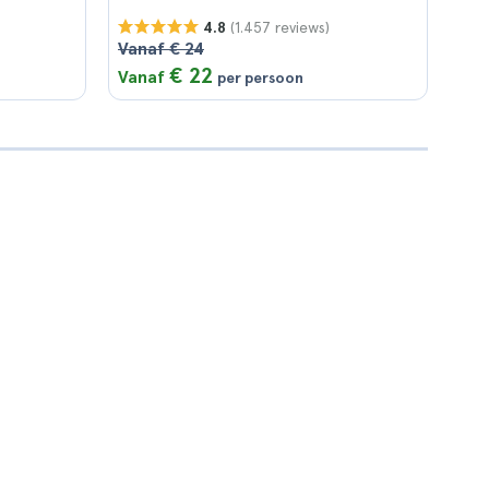
(1.457 reviews)
4.8
Vanaf € 24
€ 22
Vanaf
per persoon