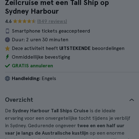
Zeilcruise met een Tall Ship op
Sydney Harbour
4.6
(849 reviews)
Smartphone tickets geaccepteerd
Duur:
2 uren 30 minuten
Deze activiteit heeft
UITSTEKENDE
beoordelingen
Onmiddellijke bevestiging
GRATIS annuleren
Handleiding:
Engels
Overzicht
De
Sydney Harbour Tall Ships Cruise
is de ideale
ervaring voor een onvergetelijke tocht tijdens je verblijf
in Sydney. Gedurende ongeveer
twee en een half uur
vaar je langs de Australische kustlijn
op een enorme