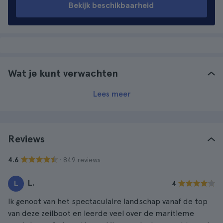
Bekijk beschikbaarheid
Wat je kunt verwachten
Lees meer
Reviews
· 849 reviews
4.6
L.
L
4
Ik genoot van het spectaculaire landschap vanaf de top
van deze zeilboot en leerde veel over de maritieme