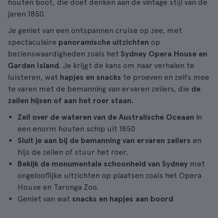
houten boot, die doet denken aan de vintage stijl van de
jaren 1850.
Je geniet van een ontspannen cruise op zee, met
spectaculaire
panoramische uitzichten
op
bezienswaardigheden zoals het
Sydney Opera House en
Garden Island
. Je krijgt de kans om naar verhalen te
luisteren, wat
hapjes en snacks
te proeven en zelfs mee
te varen met de bemanning van ervaren zeilers, die
de
zeilen hijsen of aan het roer staan.
Zeil over de wateren van de Australische Oceaan
in
een enorm houten schip uit 1850
Sluit je aan bij de bemanning van ervaren zeilers
en
hijs de zeilen of stuur het roer.
Bekijk de monumentale schoonheid van Sydney
met
ongelooflijke uitzichten op plaatsen zoals het Opera
House en Taronga Zoo.
Geniet van wat
snacks en hapjes aan boord