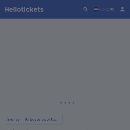
NLD (EUR)
Sydney
10 beste boottochten in Sydney