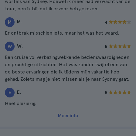
wortels van Sydney. Hoewel ik meer had verwacht van de
tour, ben ik blij dat ik ervoor heb gekozen.
M.
M
4
Er ontbrak misschien iets, maar het was het waard.
W.
W
5
Een cruise vol verbazingwekkende bezienswaardigheden
en prachtige uitzichten. Het was zonder twijfel een van
de beste ervaringen die ik tijdens mijn vakantie heb
gehad. Zoiets mag je niet missen als je naar Sydney gaat.
E.
E
5
Heel plezierig.
Meer info