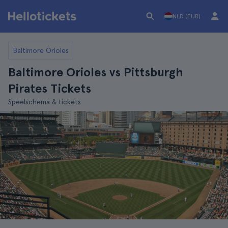
NLD (EUR)
Baltimore Orioles
Baltimore Orioles vs Pittsburgh
Pirates Tickets
Speelschema & tickets