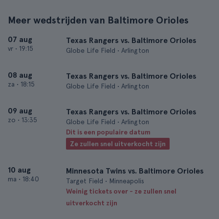
Meer wedstrijden van Baltimore Orioles
07 aug
Texas Rangers vs. Baltimore Orioles
vr
•
19:15
Globe Life Field • Arlington
08 aug
Texas Rangers vs. Baltimore Orioles
za
•
18:15
Globe Life Field • Arlington
09 aug
Texas Rangers vs. Baltimore Orioles
zo
•
13:35
Globe Life Field • Arlington
Dit is een populaire datum
Ze zullen snel uitverkocht zijn
10 aug
Minnesota Twins vs. Baltimore Orioles
ma
•
18:40
Target Field • Minneapolis
Weinig tickets over - ze zullen snel
uitverkocht zijn