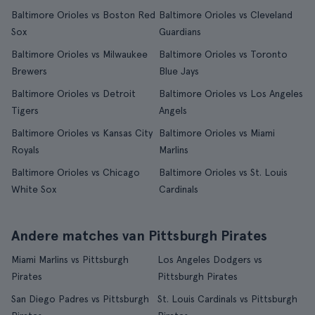
Baltimore Orioles vs Boston Red
Baltimore Orioles vs Cleveland
Sox
Guardians
Baltimore Orioles vs Milwaukee
Baltimore Orioles vs Toronto
Brewers
Blue Jays
Baltimore Orioles vs Detroit
Baltimore Orioles vs Los Angeles
Tigers
Angels
Baltimore Orioles vs Kansas City
Baltimore Orioles vs Miami
Royals
Marlins
Baltimore Orioles vs Chicago
Baltimore Orioles vs St. Louis
White Sox
Cardinals
Andere matches van Pittsburgh Pirates
Miami Marlins vs Pittsburgh
Los Angeles Dodgers vs
Pirates
Pittsburgh Pirates
San Diego Padres vs Pittsburgh
St. Louis Cardinals vs Pittsburgh