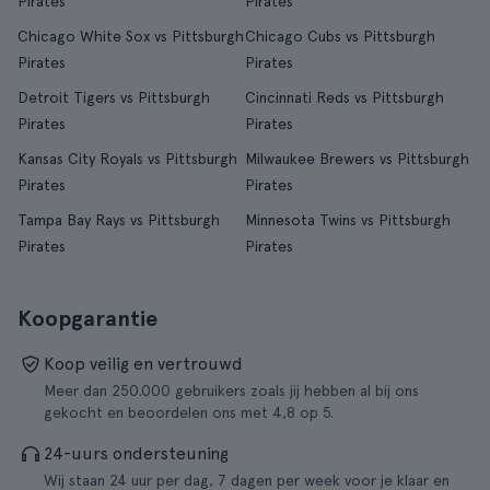
Pirates
Pirates
Chicago White Sox vs Pittsburgh
Chicago Cubs vs Pittsburgh
Pirates
Pirates
Detroit Tigers vs Pittsburgh
Cincinnati Reds vs Pittsburgh
Pirates
Pirates
Kansas City Royals vs Pittsburgh
Milwaukee Brewers vs Pittsburgh
Pirates
Pirates
Tampa Bay Rays vs Pittsburgh
Minnesota Twins vs Pittsburgh
Pirates
Pirates
Koopgarantie
Koop veilig en vertrouwd
Meer dan 250.000 gebruikers zoals jij hebben al bij ons
gekocht en beoordelen ons met 4,8 op 5.
24-uurs ondersteuning
Wij staan 24 uur per dag, 7 dagen per week voor je klaar en