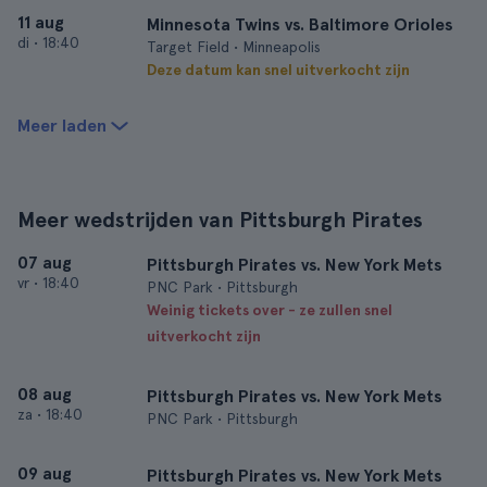
11 aug
Minnesota Twins vs. Baltimore Orioles
di
•
18:40
Target Field • Minneapolis
Deze datum kan snel uitverkocht zijn
Meer laden
Meer wedstrijden van Pittsburgh Pirates
07 aug
Pittsburgh Pirates vs. New York Mets
vr
•
18:40
PNC Park • Pittsburgh
Weinig tickets over - ze zullen snel
uitverkocht zijn
08 aug
Pittsburgh Pirates vs. New York Mets
za
•
18:40
PNC Park • Pittsburgh
09 aug
Pittsburgh Pirates vs. New York Mets