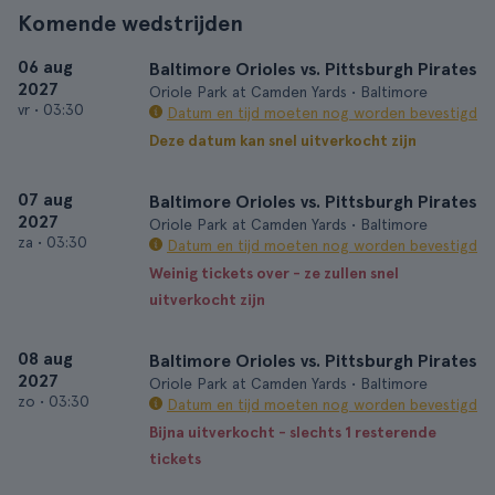
Komende wedstrijden
06 aug
Baltimore Orioles vs. Pittsburgh Pirates
2027
Oriole Park at Camden Yards • Baltimore
vr
•
03:30
Datum en tijd moeten nog worden bevestigd
Deze datum kan snel uitverkocht zijn
07 aug
Baltimore Orioles vs. Pittsburgh Pirates
2027
Oriole Park at Camden Yards • Baltimore
za
•
03:30
Datum en tijd moeten nog worden bevestigd
Weinig tickets over - ze zullen snel
uitverkocht zijn
08 aug
Baltimore Orioles vs. Pittsburgh Pirates
2027
Oriole Park at Camden Yards • Baltimore
zo
•
03:30
Datum en tijd moeten nog worden bevestigd
Bijna uitverkocht - slechts 1 resterende
tickets