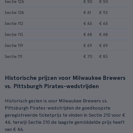
Sectie 126
€ 50
€ 50
Sectie 124
€ 61
€ 92
Sectie 112
€ 65
€ 65
Sectie 113
€ 68
€ 68
Sectie 119
€ 69
€ 69
Sectie 111
€ 70
€ 83
Historische prijzen voor Milwaukee Brewers
vs. Pittsburgh Pirates-wedstrijden
Historisch gezien is voor Milwaukee Brewers vs.
Pittsburgh Pirates-wedstrijden de goedkoopste
geregistreerde ticketprijs te vinden in Sectie 210 voor €
46, terwijl Sectie 210 de laagste gemiddelde prijs heeft
van € 46.