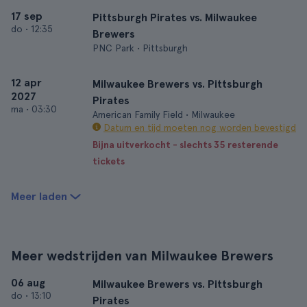
17 sep
Pittsburgh Pirates vs. Milwaukee
do
•
12:35
Brewers
PNC Park • Pittsburgh
12 apr
Milwaukee Brewers vs. Pittsburgh
2027
Pirates
ma
•
03:30
American Family Field • Milwaukee
Datum en tijd moeten nog worden bevestigd
Bijna uitverkocht - slechts 35 resterende
tickets
Meer laden
Meer wedstrijden van Milwaukee Brewers
06 aug
Milwaukee Brewers vs. Pittsburgh
do
•
13:10
Pirates