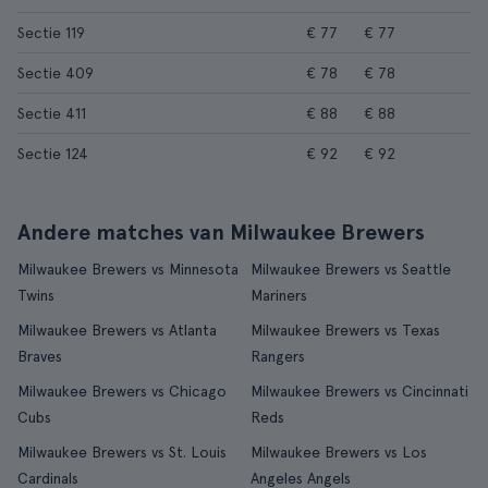
Sectie 119
€ 77
€ 77
Sectie 409
€ 78
€ 78
Sectie 411
€ 88
€ 88
Sectie 124
€ 92
€ 92
Andere matches van Milwaukee Brewers
Milwaukee Brewers vs Minnesota
Milwaukee Brewers vs Seattle
Twins
Mariners
Milwaukee Brewers vs Atlanta
Milwaukee Brewers vs Texas
Braves
Rangers
Milwaukee Brewers vs Chicago
Milwaukee Brewers vs Cincinnati
Cubs
Reds
Milwaukee Brewers vs St. Louis
Milwaukee Brewers vs Los
Cardinals
Angeles Angels