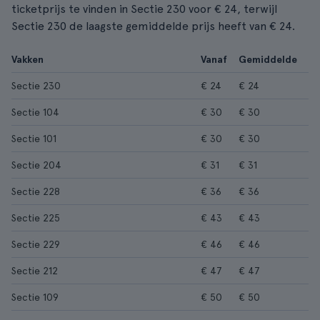
ticketprijs te vinden in Sectie 230 voor € 24, terwijl
Sectie 230 de laagste gemiddelde prijs heeft van € 24.
Vakken
Vanaf
Gemiddelde
Sectie 230
€ 24
€ 24
Sectie 104
€ 30
€ 30
Sectie 101
€ 30
€ 30
Sectie 204
€ 31
€ 31
Sectie 228
€ 36
€ 36
Sectie 225
€ 43
€ 43
Sectie 229
€ 46
€ 46
Sectie 212
€ 47
€ 47
Sectie 109
€ 50
€ 50