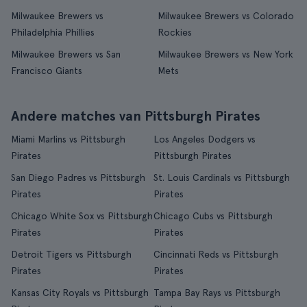
Milwaukee Brewers vs
Milwaukee Brewers vs Colorado
Philadelphia Phillies
Rockies
Milwaukee Brewers vs San
Milwaukee Brewers vs New York
Francisco Giants
Mets
Andere matches van Pittsburgh Pirates
Miami Marlins vs Pittsburgh
Los Angeles Dodgers vs
Pirates
Pittsburgh Pirates
San Diego Padres vs Pittsburgh
St. Louis Cardinals vs Pittsburgh
Pirates
Pirates
Chicago White Sox vs Pittsburgh
Chicago Cubs vs Pittsburgh
Pirates
Pirates
Detroit Tigers vs Pittsburgh
Cincinnati Reds vs Pittsburgh
Pirates
Pirates
Kansas City Royals vs Pittsburgh
Tampa Bay Rays vs Pittsburgh