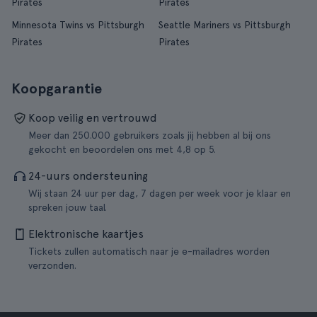
Pirates
Pirates
Minnesota Twins vs Pittsburgh
Seattle Mariners vs Pittsburgh
Pirates
Pirates
Koopgarantie
Koop veilig en vertrouwd
Meer dan 250.000 gebruikers zoals jij hebben al bij ons
gekocht en beoordelen ons met 4,8 op 5.
24-uurs ondersteuning
Wij staan 24 uur per dag, 7 dagen per week voor je klaar en
spreken jouw taal.
Elektronische kaartjes
Tickets zullen automatisch naar je e-mailadres worden
verzonden.