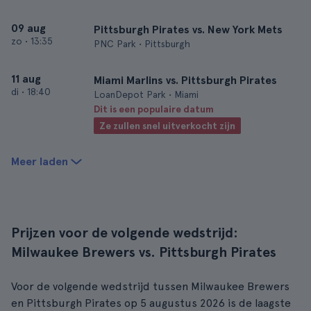
09 aug
Pittsburgh Pirates vs. New York Mets
zo
•
13:35
PNC Park • Pittsburgh
11 aug
Miami Marlins vs. Pittsburgh Pirates
di
•
18:40
LoanDepot Park • Miami
Dit is een populaire datum
Ze zullen snel uitverkocht zijn
Meer laden
Prijzen voor de volgende wedstrijd:
Milwaukee Brewers vs. Pittsburgh Pirates
Voor de volgende wedstrijd tussen Milwaukee Brewers
en Pittsburgh Pirates op 5 augustus 2026 is de laagste