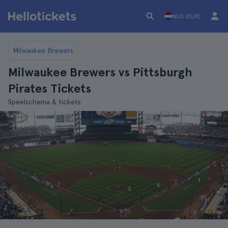
NLD (EUR)
Milwaukee Brewers
Milwaukee Brewers vs Pittsburgh
Pirates Tickets
Speelschema & tickets