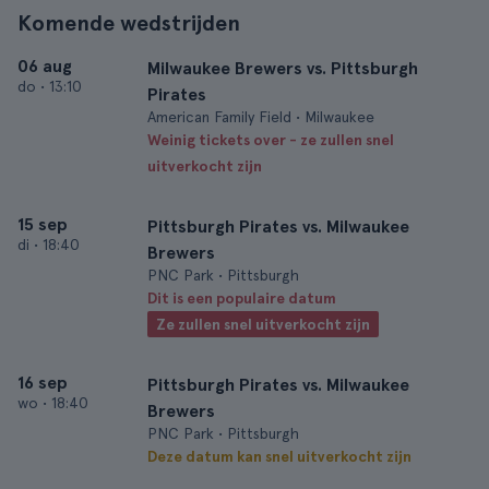
Komende wedstrijden
06 aug
Milwaukee Brewers vs. Pittsburgh
do
•
13:10
Pirates
American Family Field • Milwaukee
Weinig tickets over - ze zullen snel
uitverkocht zijn
15 sep
Pittsburgh Pirates vs. Milwaukee
di
•
18:40
Brewers
PNC Park • Pittsburgh
Dit is een populaire datum
Ze zullen snel uitverkocht zijn
16 sep
Pittsburgh Pirates vs. Milwaukee
wo
•
18:40
Brewers
PNC Park • Pittsburgh
Deze datum kan snel uitverkocht zijn