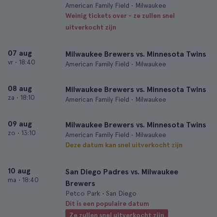
American Family Field • Milwaukee
Weinig tickets over - ze zullen snel
uitverkocht zijn
07 aug
Milwaukee Brewers vs. Minnesota Twins
vr
•
18:40
American Family Field • Milwaukee
08 aug
Milwaukee Brewers vs. Minnesota Twins
za
•
18:10
American Family Field • Milwaukee
09 aug
Milwaukee Brewers vs. Minnesota Twins
zo
•
13:10
American Family Field • Milwaukee
Deze datum kan snel uitverkocht zijn
10 aug
San Diego Padres vs. Milwaukee
ma
•
18:40
Brewers
Petco Park • San Diego
Dit is een populaire datum
Ze zullen snel uitverkocht zijn