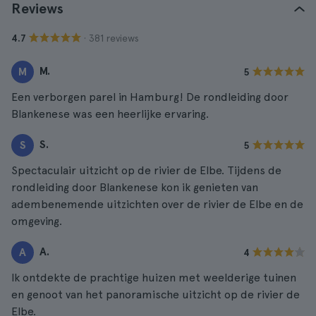
Reviews
· 381 reviews
4.7
M.
M
5
Een verborgen parel in Hamburg! De rondleiding door
Blankenese was een heerlijke ervaring.
S.
S
5
Spectaculair uitzicht op de rivier de Elbe. Tijdens de
rondleiding door Blankenese kon ik genieten van
adembenemende uitzichten over de rivier de Elbe en de
omgeving.
A.
A
4
Ik ontdekte de prachtige huizen met weelderige tuinen
en genoot van het panoramische uitzicht op de rivier de
Elbe.