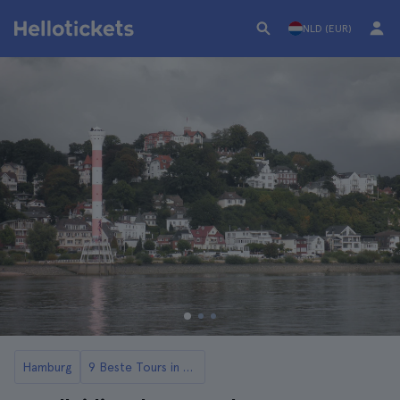
NLD (EUR)
Hamburg
9 Beste Tours in Hamburg