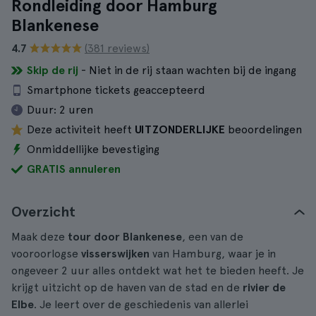
Rondleiding door Hamburg
Blankenese
4.7
(381 reviews)
Skip de rij
- Niet in de rij staan wachten bij de ingang
Smartphone tickets geaccepteerd
Duur:
2 uren
Deze activiteit heeft
UITZONDERLIJKE
beoordelingen
Onmiddellijke bevestiging
GRATIS annuleren
Overzicht
Maak deze
tour door Blankenese
, een van de
vooroorlogse
visserswijken
van Hamburg, waar je in
ongeveer 2 uur alles ontdekt wat het te bieden heeft. Je
krijgt uitzicht op de haven van de stad en de
rivier de
Elbe
. Je leert over de geschiedenis van allerlei