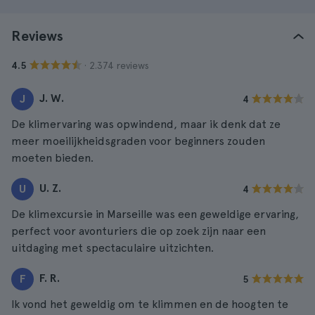
Reviews
· 2.374 reviews
4.5
J. W.
J
4
De klimervaring was opwindend, maar ik denk dat ze
meer moeilijkheidsgraden voor beginners zouden
moeten bieden.
U. Z.
U
4
De klimexcursie in Marseille was een geweldige ervaring,
perfect voor avonturiers die op zoek zijn naar een
uitdaging met spectaculaire uitzichten.
F. R.
F
5
Ik vond het geweldig om te klimmen en de hoogten te