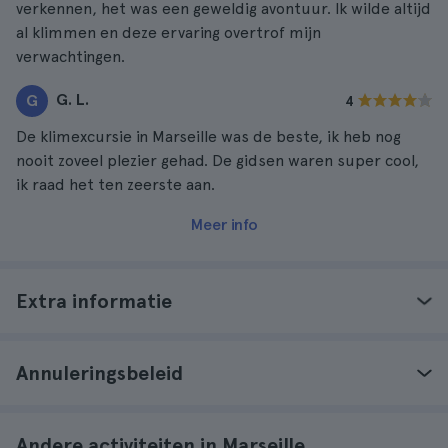
verkennen, het was een geweldig avontuur. Ik wilde altijd
al klimmen en deze ervaring overtrof mijn
verwachtingen.
G. L.
G
4
De klimexcursie in Marseille was de beste, ik heb nog
nooit zoveel plezier gehad. De gidsen waren super cool,
ik raad het ten zeerste aan.
Meer info
Extra informatie
Annuleringsbeleid
Andere activiteiten in Marseille