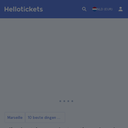
NLD (EUR)
Marseille
10 beste dingen om te doen in Marseille