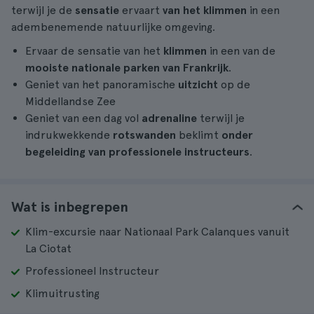
terwijl je de
sensatie
ervaart
van het klimmen
in een
adembenemende natuurlijke omgeving.
Ervaar de sensatie van het
klimmen
in een van de
mooiste nationale parken van Frankrijk
.
Geniet van het panoramische
uitzicht
op de
Middellandse Zee
Geniet van een dag vol
adrenaline
terwijl je
indrukwekkende
rotswanden
beklimt
onder
begeleiding van professionele instructeurs
.
Wat is inbegrepen
Klim-excursie naar Nationaal Park Calanques vanuit
La Ciotat
Professioneel Instructeur
Klimuitrusting