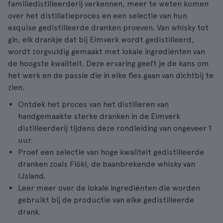
familiedistilleerderij verkennen, meer te weten komen
over het distillatieproces en een selectie van hun
exquise gedistilleerde dranken proeven. Van whisky tot
gin, elk drankje dat bij Eimverk wordt gedistilleerd,
wordt zorgvuldig gemaakt met lokale ingrediënten van
de hoogste kwaliteit. Deze ervaring geeft je de kans om
het werk en de passie die in elke fles gaan van dichtbij te
zien.
Ontdek het proces van het distilleren van
handgemaakte sterke dranken in de Eimverk
distilleerderij tijdens deze rondleiding van ongeveer 1
uur.
Proef een selectie van hoge kwaliteit gedistilleerde
dranken zoals Flóki, de baanbrekende whisky van
IJsland.
Leer meer over de lokale ingrediënten die worden
gebruikt bij de productie van elke gedistilleerde
drank.