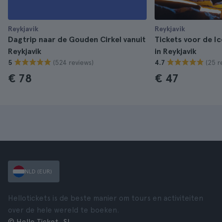
Reykjavik
Reykjavik
Dagtrip naar de Gouden Cirkel vanuit
Tickets voor de I
Reykjavik
in Reykjavik
(524 reviews)
(25 r
5
4.7
€ 78
€ 47
NLD (EUR)
Hellotickets is de beste manier om tours en activiteiten
over de hele wereld te boeken.