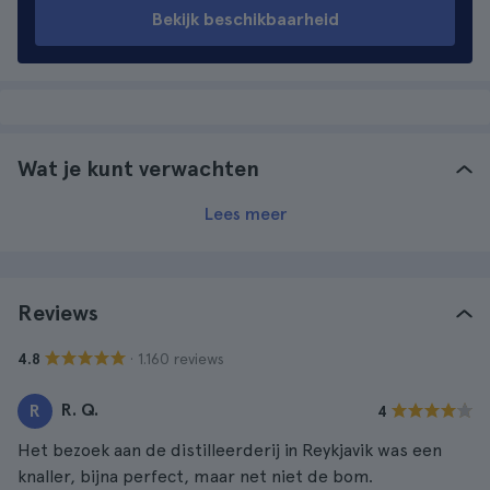
Bekijk beschikbaarheid
Wat je kunt verwachten
Lees meer
Reviews
· 1.160 reviews
4.8
R. Q.
R
4
Het bezoek aan de distilleerderij in Reykjavik was een
knaller, bijna perfect, maar net niet de bom.