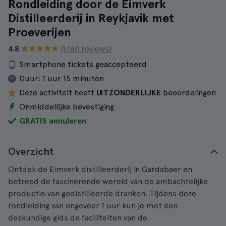
Rondleiding door de Eimverk
Distilleerderij in Reykjavik met
Proeverijen
4.8
(1.160 reviews)
Smartphone tickets geaccepteerd
Duur:
1 uur 15 minuten
Deze activiteit heeft
UITZONDERLIJKE
beoordelingen
Onmiddellijke bevestiging
GRATIS annuleren
Overzicht
Ontdek de Eimverk distilleerderij in Gardabaer en
betreed de fascinerende wereld van de ambachtelijke
productie van gedistilleerde dranken. Tijdens deze
rondleiding van ongeveer 1 uur kun je met een
deskundige gids de faciliteiten van de