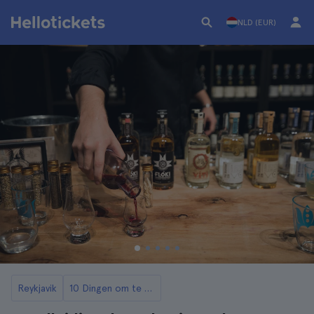
NLD (EUR)
Reykjavik
10 Dingen om te Doen in Reykjavik