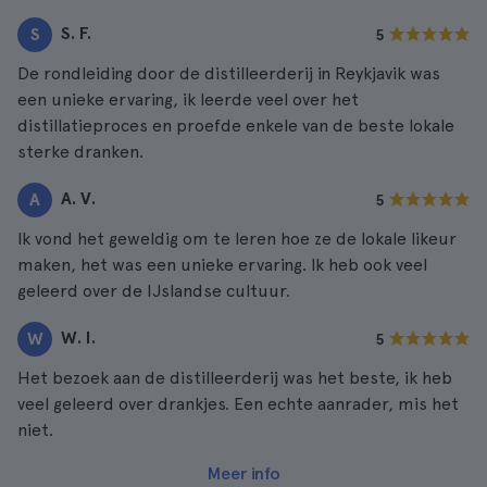
S. F.
S
5
De rondleiding door de distilleerderij in Reykjavik was
een unieke ervaring, ik leerde veel over het
distillatieproces en proefde enkele van de beste lokale
sterke dranken.
A. V.
A
5
Ik vond het geweldig om te leren hoe ze de lokale likeur
maken, het was een unieke ervaring. Ik heb ook veel
geleerd over de IJslandse cultuur.
W. I.
W
5
Het bezoek aan de distilleerderij was het beste, ik heb
veel geleerd over drankjes. Een echte aanrader, mis het
niet.
Meer info