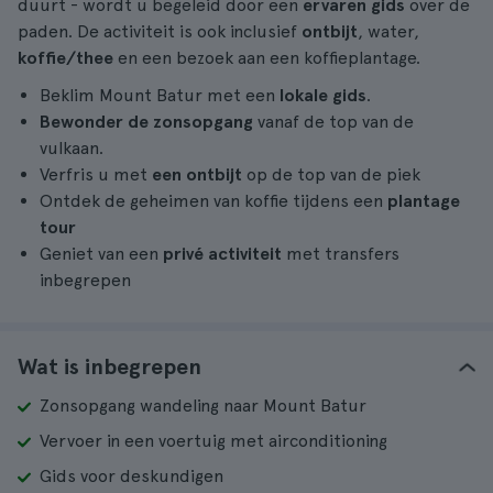
duurt - wordt u begeleid door een
ervaren gids
over de
paden. De activiteit is ook inclusief
ontbijt
, water,
koffie/thee
en een bezoek aan een koffieplantage.
Beklim Mount Batur met een
lokale gids
.
Bewonder de zonsopgang
vanaf de top van de
vulkaan.
Verfris u met
een ontbijt
op de top van de piek
Ontdek de geheimen van koffie tijdens een
plantage
tour
Geniet van een
privé activiteit
met transfers
inbegrepen
Wat is inbegrepen
Zonsopgang wandeling naar Mount Batur
Vervoer in een voertuig met airconditioning
Gids voor deskundigen