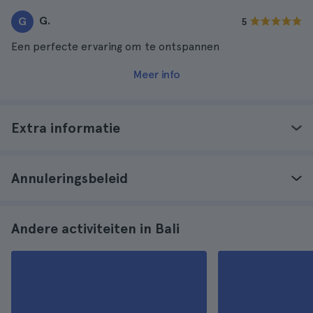
G.
G
5
Een perfecte ervaring om te ontspannen
Meer info
Extra informatie
Annuleringsbeleid
Andere activiteiten in Bali