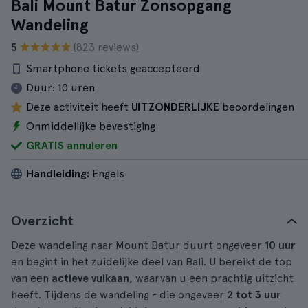
Bali Mount Batur Zonsopgang
Wandeling
5
(823 reviews)
Smartphone tickets geaccepteerd
Duur:
10 uren
Deze activiteit heeft
UITZONDERLIJKE
beoordelingen
Onmiddellijke bevestiging
GRATIS annuleren
Handleiding:
Engels
Overzicht
Deze wandeling naar Mount Batur duurt ongeveer
10 uur
en begint in het zuidelijke deel van Bali. U bereikt de top
van een
actieve vulkaan
, waarvan u een prachtig uitzicht
heeft. Tijdens de wandeling - die ongeveer
2 tot 3 uur