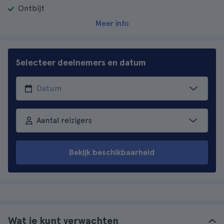
Ontbijt
Meer info
Selecteer deelnemers en datum
Aantal reizigers
Bekijk beschikbaarheid
Wat je kunt verwachten