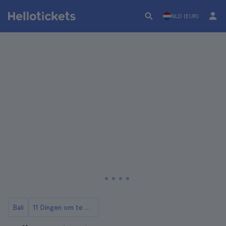
NLD (EUR)
Bali
11 Dingen om te Doen in Bali