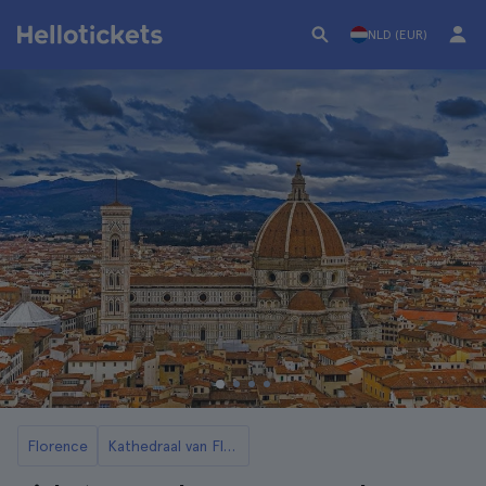
NLD (EUR)
Florence
Kathedraal van Florence en de Koepel van de Duomo