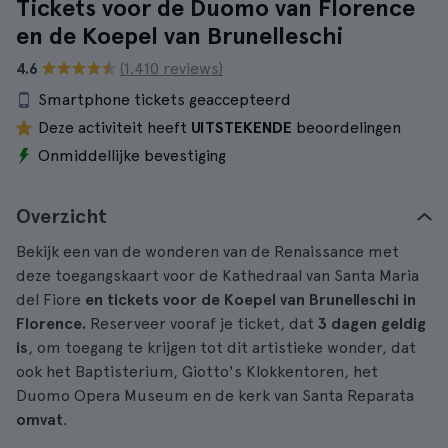
Tickets voor de Duomo van Florence
en de Koepel van Brunelleschi
4.6
(1.410 reviews)
Smartphone tickets geaccepteerd
Deze activiteit heeft
UITSTEKENDE
beoordelingen
Onmiddellijke bevestiging
Overzicht
Bekijk een van de wonderen van de Renaissance met
deze toegangskaart voor de Kathedraal van Santa Maria
del Fiore
en tickets voor de Koepel van Brunelleschi in
Florence.
Reserveer vooraf je ticket, dat
3 dagen geldig
is
, om toegang te krijgen tot dit artistieke wonder, dat
ook het Baptisterium, Giotto's Klokkentoren, het
Duomo Opera Museum en de kerk van Santa Reparata
omvat
.