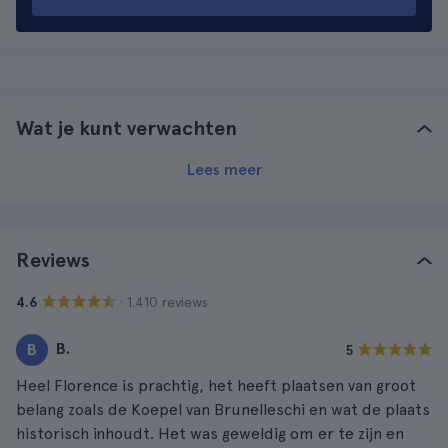
Wat je kunt verwachten
Lees meer
Reviews
· 1.410 reviews
4.6
B.
B
5
Heel Florence is prachtig, het heeft plaatsen van groot
belang zoals de Koepel van Brunelleschi en wat de plaats
historisch inhoudt. Het was geweldig om er te zijn en