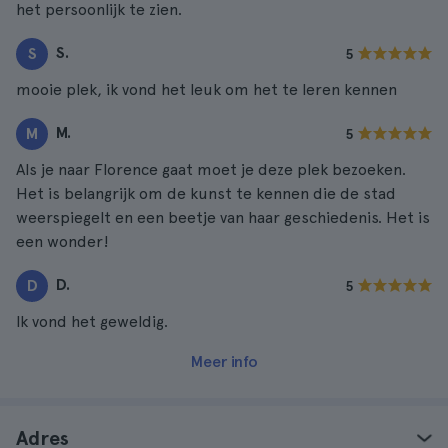
het persoonlijk te zien.
S.
S
5
mooie plek, ik vond het leuk om het te leren kennen
M.
M
5
Als je naar Florence gaat moet je deze plek bezoeken.
Het is belangrijk om de kunst te kennen die de stad
weerspiegelt en een beetje van haar geschiedenis. Het is
een wonder!
D.
D
5
Ik vond het geweldig.
Meer info
Adres