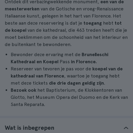
Ontdek dit verbazingwekkende monument,
een van de
meesterwerken
van de Gotische en vroeg-Renaissance
Italiaanse kunst, gelegen in het hart van Florence. Het
beste aan deze reservering is dat je
toegang
hebt
tot
de koepel
van de kathedraal, die 463 treden heeft die je
moet beklimmen om de schoonheid van het interieur en
de buitenkant te bewonderen.
Bewonder deze ervaring met de
Brunelleschi
Kathedraal en Koepel
Pass
in Florence.
Reserveer van tevoren je pas voor de
koepel van de
kathedraal van Florence
, waartoe je toegang hebt
met deze tickets
die drie dagen geldig zijn
.
Bezoek ook
het Baptisterium, de Klokkentoren van
Giotto, het Museum Opera del Duomo en de Kerk van
Santa Reparata.
Wat is inbegrepen