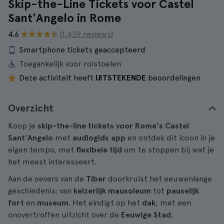
Skip-the-Line Tickets voor Castel
Sant'Angelo in Rome
4.6
(1.439 reviews)
Smartphone tickets geaccepteerd
Toegankelijk voor rolstoelen
Deze activiteit heeft
UITSTEKENDE
beoordelingen
Overzicht
Koop je
skip-the-line tickets voor Rome's Castel
Sant'Angelo
met
audiogids app
en ontdek dit icoon in je
eigen tempo, met
flexibele tijd
om te stoppen bij wat je
het meest interesseert.
Aan de oevers van de
Tiber
doorkruist het eeuwenlange
geschiedenis: van
keizerlijk mausoleum
tot
pauselijk
fort
en
museum
. Het eindigt op het
dak
, met een
onovertroffen uitzicht over de
Eeuwige Stad
.