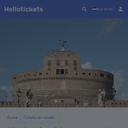
NLD (EUR)
Rome
Tickets en rondleidingen voor Castel Sant'Angelo in Rome