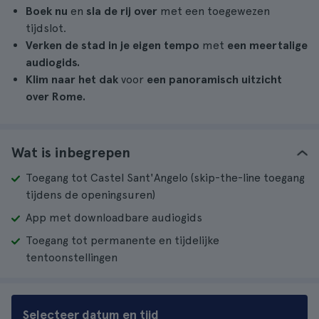
Boek nu
en
sla de rij over
met een toegewezen
tijdslot.
Verken de stad in je eigen tempo
met
een meertalige
audiogids.
Klim naar het dak
voor
een panoramisch uitzicht
over Rome.
Wat is inbegrepen
Toegang tot Castel Sant'Angelo (skip-the-line toegang
tijdens de openingsuren)
App met downloadbare audiogids
Toegang tot permanente en tijdelijke
tentoonstellingen
Selecteer datum en tijd