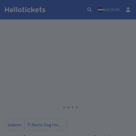
NLD (EUR)
Salerno
11 Beste Dagtochten vanuit Salerno