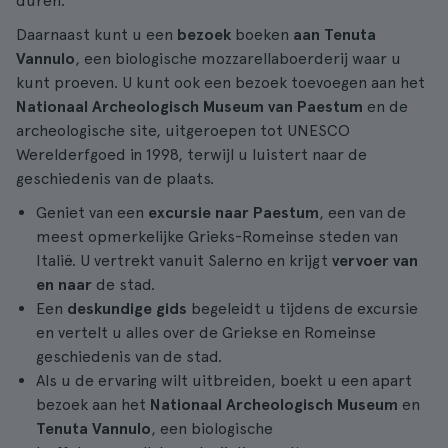
duren.
Daarnaast kunt u een
bezoek
boeken
aan Tenuta
Vannulo
, een biologische mozzarellaboerderij waar u
kunt proeven. U kunt ook een bezoek toevoegen aan het
Nationaal Archeologisch Museum van Paestum
en de
archeologische site, uitgeroepen tot UNESCO
Werelderfgoed in 1998, terwijl u luistert naar de
geschiedenis van de plaats.
Geniet van een
excursie naar Paestum
, een van de
meest opmerkelijke Grieks-Romeinse steden van
Italië. U vertrekt vanuit Salerno en krijgt
vervoer van
en naar
de stad.
Een
deskundige gids
begeleidt u tijdens de excursie
en vertelt u alles over de Griekse en Romeinse
geschiedenis van de stad.
Als u de ervaring wilt uitbreiden, boekt u een apart
bezoek aan het
Nationaal Archeologisch Museum
en
Tenuta Vannulo
, een biologische