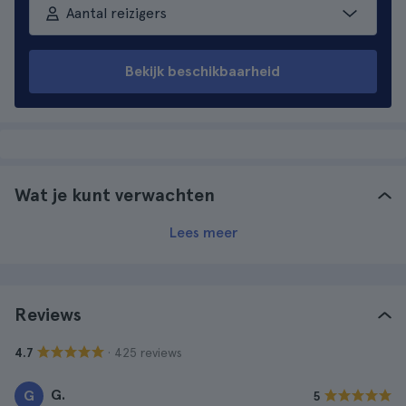
Aantal reizigers
Bekijk beschikbaarheid
Wat je kunt verwachten
Lees meer
Reviews
· 425 reviews
4.7
G.
G
5