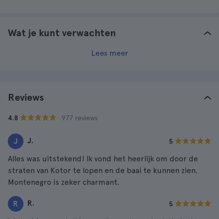
Wat je kunt verwachten
Lees meer
Reviews
· 977 reviews
4.8
J.
J
5
Alles was uitstekend! Ik vond het heerlijk om door de
straten van Kotor te lopen en de baai te kunnen zien.
Montenegro is zeker charmant.
R.
R
5