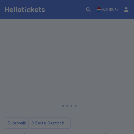
NLD (EUR)
Dubrovnik
8 Beste Dagtochten vanuit Dubrovnik