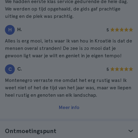
We hadden eerste klas service gedurende de hele dag.
We werden op tijd opgehaald, de gids gaf prachtige
uitleg en de plek was prachtig.
H.
H
5
Alles is erg mooi, iets waar ik van hou in Kroatië is dat de
mensen overal stranden! De zee is zo mooi dat je
gewoon ligt waar je wilt en geniet in je eigen tempo!
C.
C
5
Montenegro verraste me omdat het erg rustig was! Ik
weet niet of het de tijd van het jaar was, maar we liepen
heel rustig en genoten van elk landschap.
Meer info
Ontmoetingspunt